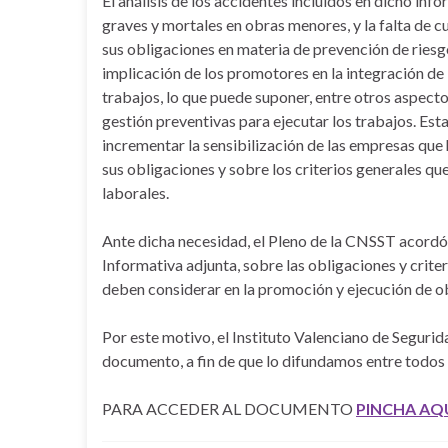
El análisis de los accidentes incluidos en dicho in
graves y mortales en obras menores, y la falta de 
sus obligaciones en materia de prevención de riesg
implicación de los promotores en la integración de 
trabajos, lo que puede suponer, entre otros aspecto
gestión preventivas para ejecutar los trabajos. Esta
incrementar la sensibilización de las empresas q
sus obligaciones y sobre los criterios generales q
laborales.
Ante dicha necesidad, el Pleno de la CNSST acordó 
Informativa adjunta, sobre las obligaciones y crite
deben considerar en la promoción y ejecución de 
Por este motivo, el Instituto Valenciano de Segurid
documento, a fin de que lo difundamos entre todos 
PARA ACCEDER AL DOCUMENTO
PINCHA AQ