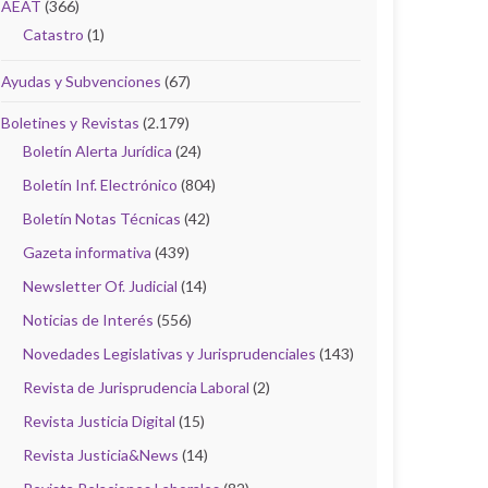
AEAT
(366)
Catastro
(1)
Ayudas y Subvenciones
(67)
Boletines y Revistas
(2.179)
Boletín Alerta Jurídica
(24)
Boletín Inf. Electrónico
(804)
Boletín Notas Técnicas
(42)
Gazeta informativa
(439)
Newsletter Of. Judicial
(14)
Noticias de Interés
(556)
Novedades Legislativas y Jurisprudenciales
(143)
Revista de Jurisprudencia Laboral
(2)
Revista Justicia Digital
(15)
Revista Justicia&News
(14)