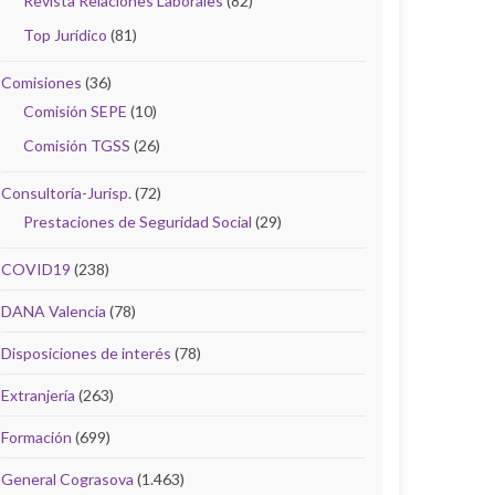
Revista Relaciones Laborales
(82)
Top Jurídico
(81)
Comisiones
(36)
Comisión SEPE
(10)
Comisión TGSS
(26)
Consultoría-Jurisp.
(72)
Prestaciones de Seguridad Social
(29)
COVID19
(238)
DANA Valencia
(78)
Disposiciones de interés
(78)
Extranjería
(263)
Formación
(699)
General Cograsova
(1.463)