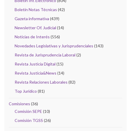
Boletín Inf. Electrónico
(804)
Boletín Notas Técnicas
(42)
Gazeta informativa
(439)
Newsletter Of. Judicial
(14)
Noticias de Interés
(556)
Novedades Legislativas y Jurisprudenciales
(143)
Revista de Jurisprudencia Laboral
(2)
Revista Justicia Digital
(15)
Revista Justicia&News
(14)
Revista Relaciones Laborales
(82)
Top Jurídico
(81)
Comisiones
(36)
Comisión SEPE
(10)
Comisión TGSS
(26)