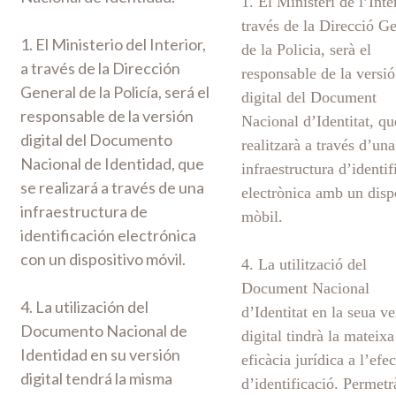
1. El Ministeri de l’Inter
través de la Direcció G
1. El Ministerio del Interior,
de la Policia, serà el
a través de la Dirección
responsable de la versió
General de la Policía, será el
digital del Document
responsable de la versión
Nacional d’Identitat, qu
digital del Documento
realitzarà a través d’una
Nacional de Identidad, que
infraestructura d’identif
se realizará a través de una
electrònica amb un disp
infraestructura de
mòbil.
identificación electrónica
con un dispositivo móvil.
4. La utilització del
Document Nacional
4. La utilización del
d’Identitat en la seua ve
Documento Nacional de
digital tindrà la mateixa
Identidad en su versión
eficàcia jurídica a l’efec
digital tendrá la misma
d’identificació. Permetr