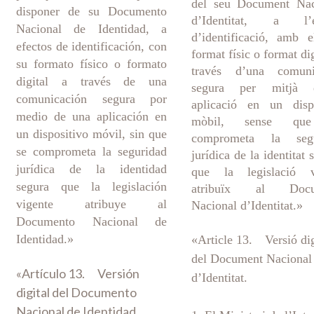
del seu Document Nac
disponer de su Documento
d’Identitat, a l’e
Nacional de Identidad, a
d’identificació, amb 
efectos de identificación, con
format físic o format dig
su formato físico o formato
través d’una comuni
digital a través de una
segura per mitjà 
comunicación segura por
aplicació en un dispo
medio de una aplicación en
mòbil, sense qu
un dispositivo móvil, sin que
comprometa la segu
se comprometa la seguridad
jurídica de la identitat 
jurídica de la identidad
que la legislació v
segura que la legislación
atribuïx al Docu
vigente atribuye al
Nacional d’Identitat.»
Documento Nacional de
Identidad.»
«Article 13. Versió dig
del Document Nacional
«Artículo 13. Versión
d’Identitat.
digital del Documento
Nacional de Identidad.