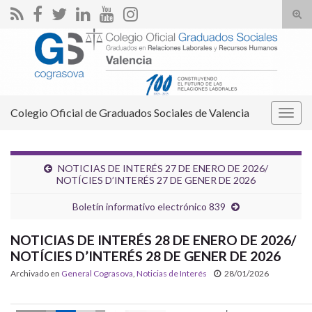
Alte
el
Search for:
form
de
bús
Colegio Oficial de Graduados Sociales de Valencia
Alter
la
nave
NOTICIAS DE INTERÉS 27 DE ENERO DE 2026/
NOTÍCIES D’INTERÉS 27 DE GENER DE 2026
Boletín informativo electrónico 839
NOTICIAS DE INTERÉS 28 DE ENERO DE 2026/
NOTÍCIES D’INTERÉS 28 DE GENER DE 2026
Archivado en
General Cograsova
,
Noticias de Interés
28/01/2026