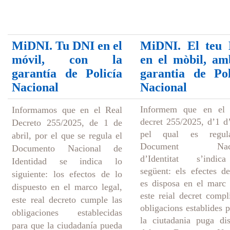
MiDNI. Tu DNI en el
MiDNI. El teu
móvil, con la
en el mòbil, am
garantía de Policía
garantia de Pol
Nacional
Nacional
Informem que en el 
Informamos que en el Real
decret 255/2025, d’1 d’
Decreto 255/2025, de 1 de
pel qual es regul
abril, por el que se regula el
Document Naci
Documento Nacional de
d’Identitat s’indi
Identidad se indica lo
següent: els efectes d
siguiente: los efectos de lo
es disposa en el marc 
dispuesto en el marco legal,
este reial decret compl
este real decreto cumple las
obligacions establides 
obligaciones establecidas
la ciutadania puga di
para que la ciudadanía pueda