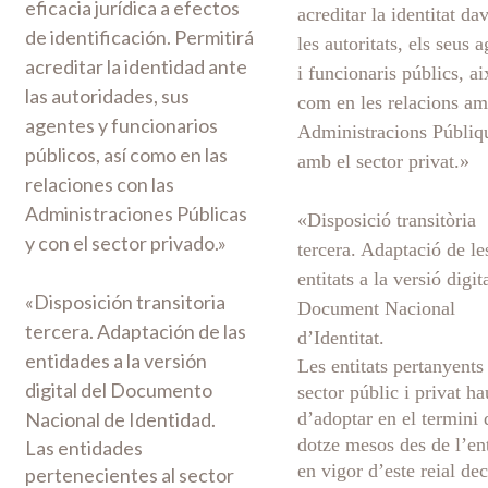
eficacia jurídica a efectos
acreditar la identitat da
de identificación. Permitirá
les autoritats, els seus 
acreditar la identidad ante
i funcionaris públics, ai
las autoridades, sus
com en les relacions am
agentes y funcionarios
Administracions Públiqu
públicos, así como en las
amb el sector privat.»
relaciones con las
Administraciones Públicas
«Disposició transitòria
y con el sector privado.»
tercera. Adaptació de le
entitats a la versió digit
«Disposición transitoria
Document Nacional
tercera. Adaptación de las
d’Identitat.
entidades a la versión
Les entitats pertanyents 
digital del Documento
sector públic i privat h
Nacional de Identidad.
d’adoptar en el termini 
dotze mesos des de l’en
Las entidades
en vigor d’este reial dec
pertenecientes al sector