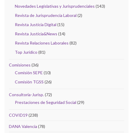
Novedades Legislativas y Jurisprudenciales
(143)
Revista de Jurisprudencia Laboral
(2)
Revista Justicia Digital
(15)
Revista Justicia&News
(14)
Revista Relaciones Laborales
(82)
Top Jurídico
(81)
Comisiones
(36)
Comisión SEPE
(10)
Comisión TGSS
(26)
Consultoría-Jurisp.
(72)
Prestaciones de Seguridad Social
(29)
COVID19
(238)
DANA Valencia
(78)