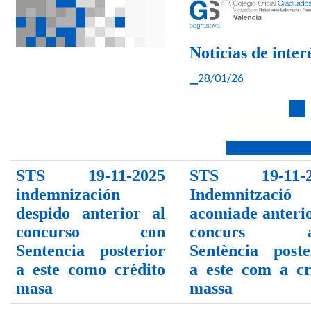
Noticias de inter
_
28/01/26
STS 19-11-2025
STS 19-11-2
indemnización
Indemnització
despido anterior al
acomiade anterio
concurso con
concurs 
Sentencia posterior
Sentència poste
a este como crédito
a este com a cr
masa
massa