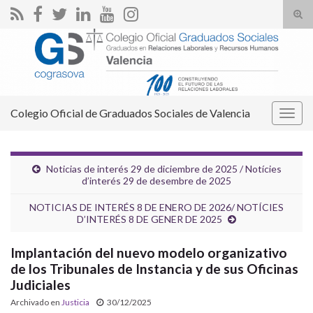
Alte
el
Search for:
form
de
bús
Colegio Oficial de Graduados Sociales de Valencia
Alter
la
nave
Noticias de interés 29 de diciembre de 2025 / Notícies
d’interés 29 de desembre de 2025
NOTICIAS DE INTERÉS 8 DE ENERO DE 2026/ NOTÍCIES
D’INTERÉS 8 DE GENER DE 2025
Implantación del nuevo modelo organizativo
de los Tribunales de Instancia y de sus Oficinas
Judiciales
Archivado en
Justicia
30/12/2025