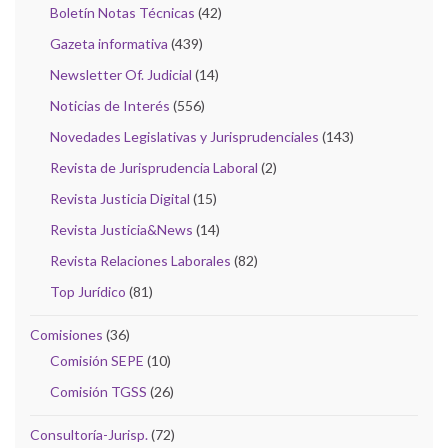
Boletín Notas Técnicas
(42)
Gazeta informativa
(439)
Newsletter Of. Judicial
(14)
Noticias de Interés
(556)
Novedades Legislativas y Jurisprudenciales
(143)
Revista de Jurisprudencia Laboral
(2)
Revista Justicia Digital
(15)
Revista Justicia&News
(14)
Revista Relaciones Laborales
(82)
Top Jurídico
(81)
Comisiones
(36)
Comisión SEPE
(10)
Comisión TGSS
(26)
Consultoría-Jurisp.
(72)