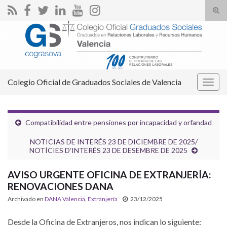
Alte
el
Search for:
form
de
bús
Colegio Oficial de Graduados Sociales de Valencia
Alter
la
nave
Compatibilidad entre pensiones por incapacidad y orfandad
NOTICIAS DE INTERÉS 23 DE DICIEMBRE DE 2025/
NOTÍCIES D’INTERÉS 23 DE DESEMBRE DE 2025
AVISO URGENTE OFICINA DE EXTRANJERÍA:
RENOVACIONES DANA
Archivado en
DANA Valencia
,
Extranjería
23/12/2025
Desde la Oficina de Extranjeros, nos indican lo siguiente: