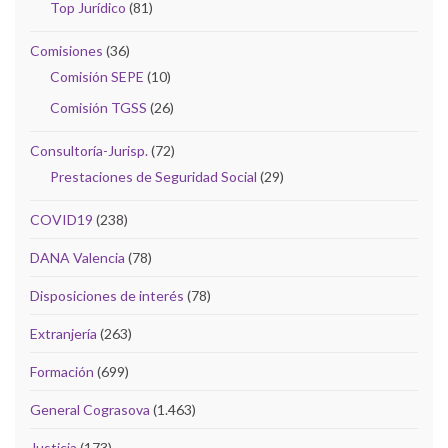
Top Jurídico
(81)
Comisiones
(36)
Comisión SEPE
(10)
Comisión TGSS
(26)
Consultoría-Jurisp.
(72)
Prestaciones de Seguridad Social
(29)
COVID19
(238)
DANA Valencia
(78)
Disposiciones de interés
(78)
Extranjería
(263)
Formación
(699)
General Cograsova
(1.463)
Justicia
(173)