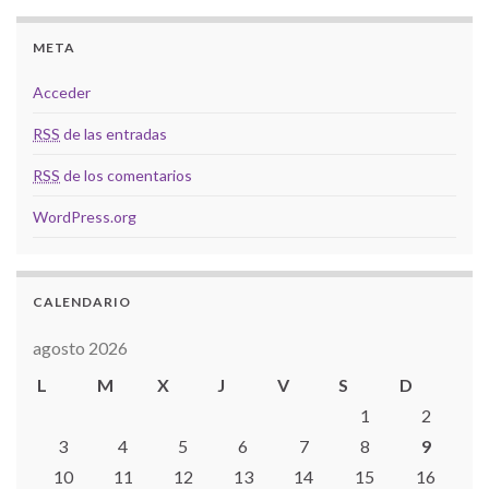
META
Acceder
RSS
de las entradas
RSS
de los comentarios
WordPress.org
CALENDARIO
agosto 2026
L
M
X
J
V
S
D
1
2
3
4
5
6
7
8
9
10
11
12
13
14
15
16