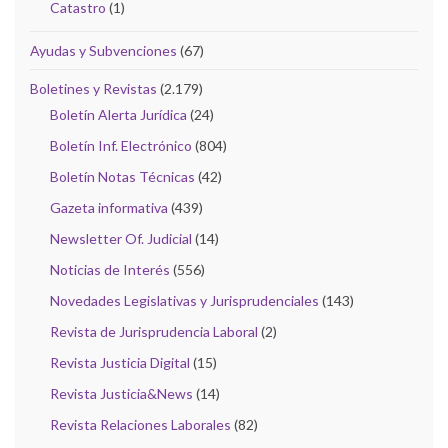
Catastro
(1)
Ayudas y Subvenciones
(67)
Boletines y Revistas
(2.179)
Boletín Alerta Jurídica
(24)
Boletín Inf. Electrónico
(804)
Boletín Notas Técnicas
(42)
Gazeta informativa
(439)
Newsletter Of. Judicial
(14)
Noticias de Interés
(556)
Novedades Legislativas y Jurisprudenciales
(143)
Revista de Jurisprudencia Laboral
(2)
Revista Justicia Digital
(15)
Revista Justicia&News
(14)
Revista Relaciones Laborales
(82)