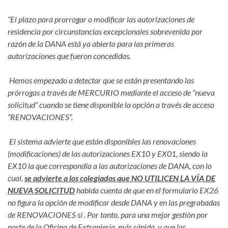
“El plazo para prorrogar o modificar las autorizaciones de
residencia por circunstancias excepcionales sobrevenida por
razón de la DANA está ya abierto para las primeras
autorizaciones que fueron concedidas.
Hemos empezado a detectar que se están presentando las
prórrogas a través de MERCURIO mediante el acceso de “nueva
solicitud” cuando se tiene disponible la opción a través de acceso
“RENOVACIONES”.
El sistema advierte que están disponibles las renovaciones
(modificaciones) de las autorizaciones EX10 y EX01, siendo la
EX10 la que correspondía a las autorizaciones de DANA, con lo
cual,
se advierte a los colegiados que NO UTILICEN LA VÍA DE
NUEVA SOLICITUD
habida cuenta de que en el formulario EX26
no figura la opción de modificar desde DANA y en las pregrabadas
de RENOVACIONES sí . Por tanto, para una mejor gestión por
parte de la Oficina de Extranjería, más rápida, y que las