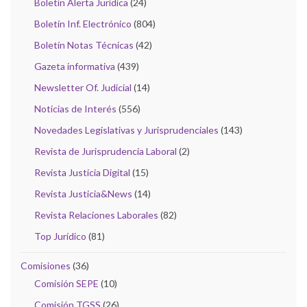
Boletín Alerta Jurídica
(24)
Boletín Inf. Electrónico
(804)
Boletín Notas Técnicas
(42)
Gazeta informativa
(439)
Newsletter Of. Judicial
(14)
Noticias de Interés
(556)
Novedades Legislativas y Jurisprudenciales
(143)
Revista de Jurisprudencia Laboral
(2)
Revista Justicia Digital
(15)
Revista Justicia&News
(14)
Revista Relaciones Laborales
(82)
Top Jurídico
(81)
Comisiones
(36)
Comisión SEPE
(10)
Comisión TGSS
(26)