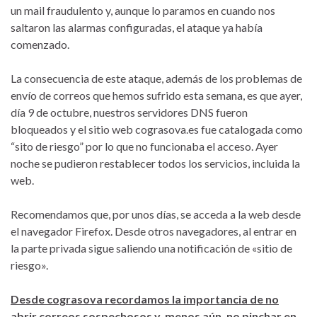
un mail fraudulento y, aunque lo paramos en cuando nos
saltaron las alarmas configuradas, el ataque ya había
comenzado.
La consecuencia de este ataque, además de los problemas de
envío de correos que hemos sufrido esta semana, es que ayer,
día 9 de octubre, nuestros servidores DNS fueron
bloqueados y el sitio web cograsova.es fue catalogada como
“sito de riesgo” por lo que no funcionaba el acceso. Ayer
noche se pudieron restablecer todos los servicios, incluida la
web.
Recomendamos que, por unos días, se acceda a la web desde
el navegador Firefox. Desde otros navegadores, al entrar en
la parte privada sigue saliendo una notificación de «sitio de
riesgo».
Desde cograsova recordamos la importancia de no
abrir correos sospechosos y, menos aún, no pinchar en