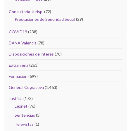
Consultoría-Jurisp.
(72)
Prestaciones de Seguridad Social
(29)
COVID19
(238)
DANA Valencia
(78)
Disposiciones de interés
(78)
Extranjería
(263)
Formación
(699)
General Cograsova
(1.463)
Justicia
(173)
Lexnet
(76)
Sentencias
(3)
Televistas
(1)