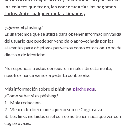
los enlaces que traen, las consecuencias las pagamos
todos. Ante cualquier duda ¡llámanos¡
¿Qué es el phishing?
Es una técnica que se utiliza para obtener información válida
del usuario que puede ser vendida o aprovechada por los
atacantes para objetivos perversos como extorsión, robo de
dinero o de identidad.
No respondas a estos correos, elimínalos directamente,
nosotros nunca vamos a pedir tu contraseña.
Más información sobre el phishing,
pinche aquí
.
¿Cómo saber si es phishing?
1.- Mala redacción.
2.- Vienen de direcciones que no son de Cograsova.
3.- Los links incluidos en el correo no tienen nada que ver con
cograsova.es.