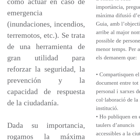
cómo actuar en caso de
importància, pregu
emergencia
màxima difusió d’e
(inundaciones, incendios,
Guia, amb l’object
arribe al major no
terremotos, etc.). Se trata
possible de persone
de una herramienta de
menor temps. Per a
gran utilidad para
els demanem que:
reforzar la seguridad, la
• Compartisquen el
prevención y la
document entre tot 
capacidad de respuesta
personal i xarxes d
col·laboració de la
de la ciudadanía.
institució.
• Ho publiquen en 
Dada su importancia,
taulers d’anuncis
accessibles a la ciu
rogamos la máxima