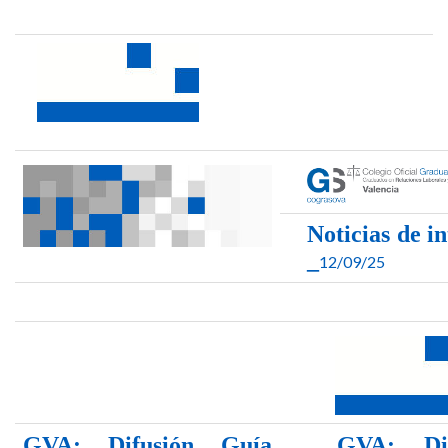
Noticias de in
_
12/09/25
GVA: Difusión Guía
GVA: Dif