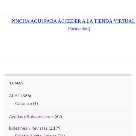
PINCHA AQUI PARA ACCEDER A LA TIENDA VIRTUAL (
Formación)
TEMAS
AEAT
(366)
Catastro
(1)
Ayudas y Subvenciones
(67)
Boletines y Revistas
(2.179)
Boletín Alerta Jurídica
(24)