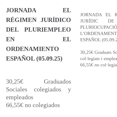
JORNADA EL
JORNADA EL 
RÉGIMEN JURÍDICO
JURÍDIC D
PLURIOCUPAC
DEL PLURIEMPLEO
L’ORDENAMENT
EN EL
ESPAÑOL (05.09.
ORDENAMIENTO
30,25€ Graduats So
ESPAÑOL (05.09.25)
col·legiats i emplea
66,55€ no col·legia
30,25€ Graduados
Sociales colegiados y
empleados
66,55€ no colegiados