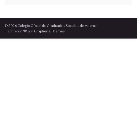
© 2026 Colegio Oficial de Graduados Sociales de Valencia.
Hecho con
por
Graphene Themes
.