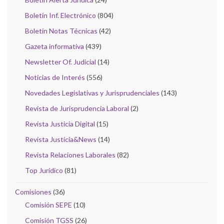
Boletín Inf. Electrónico
(804)
Boletín Notas Técnicas
(42)
Gazeta informativa
(439)
Newsletter Of. Judicial
(14)
Noticias de Interés
(556)
Novedades Legislativas y Jurisprudenciales
(143)
Revista de Jurisprudencia Laboral
(2)
Revista Justicia Digital
(15)
Revista Justicia&News
(14)
Revista Relaciones Laborales
(82)
Top Jurídico
(81)
Comisiones
(36)
Comisión SEPE
(10)
Comisión TGSS
(26)