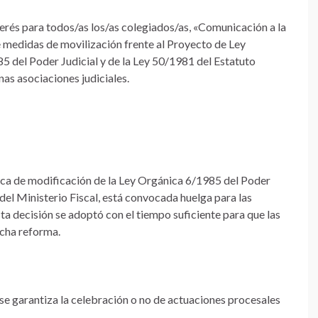
erés para todos/as los/as colegiados/as, «Comunicación a la
de medidas de movilización frente al Proyecto de Ley
5 del Poder Judicial y de la Ley 50/1981 del Estatuto
as asociaciones judiciales.
ica de modificación de la Ley Orgánica 6/1985 del Poder
del Ministerio Fiscal, está convocada huelga para las
 Esta decisión se adoptó con el tiempo suficiente para que las
icha reforma.
 se garantiza la celebración o no de actuaciones procesales