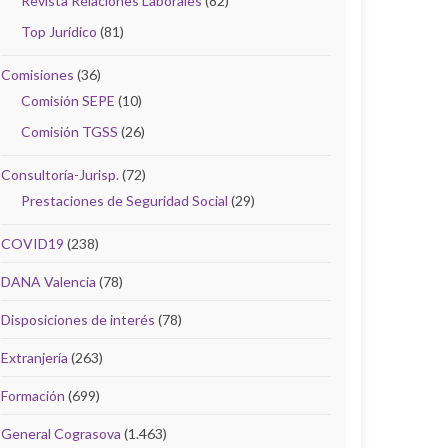
Revista Relaciones Laborales
(82)
Top Jurídico
(81)
Comisiones
(36)
Comisión SEPE
(10)
Comisión TGSS
(26)
Consultoría-Jurisp.
(72)
Prestaciones de Seguridad Social
(29)
COVID19
(238)
DANA Valencia
(78)
Disposiciones de interés
(78)
Extranjería
(263)
Formación
(699)
General Cograsova
(1.463)