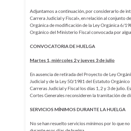
Adjuntamos a continuación, por considerarlo de int
Carrera Judicial y Fiscal», en relación al conjunto 
Orgánica de modificación de la Ley Orgánica 6/198
Orgánico del Ministerio Fiscal convocada por algun
CONVOCATORIA DE HUELGA
Martes 1, miércoles 2 y jueves 3 de julio
En ausencia de retirada del Proyecto de Ley Orgán
Judicial y de la Ley 50/1981 del Estatuto Orgánico 
Carreras Judicial y Fiscal los días 1, 2 y 3 de julio.
Cortes Generales reconsideren la tramitación de d
SERVICIOS MÍNIMOS DURANTE LA HUELGA
No se han resuelto servicios mínimos por lo que no
durante esos días de huelga.