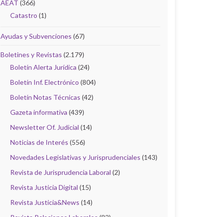
AEAT
(366)
Catastro
(1)
Ayudas y Subvenciones
(67)
Boletines y Revistas
(2.179)
Boletín Alerta Jurídica
(24)
Boletín Inf. Electrónico
(804)
Boletín Notas Técnicas
(42)
Gazeta informativa
(439)
Newsletter Of. Judicial
(14)
Noticias de Interés
(556)
Novedades Legislativas y Jurisprudenciales
(143)
Revista de Jurisprudencia Laboral
(2)
Revista Justicia Digital
(15)
Revista Justicia&News
(14)