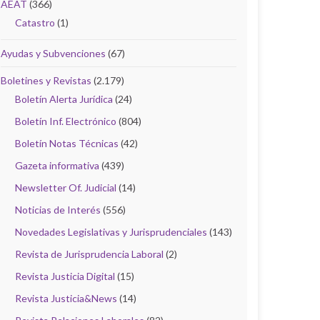
AEAT
(366)
Catastro
(1)
Ayudas y Subvenciones
(67)
Boletines y Revistas
(2.179)
Boletín Alerta Jurídica
(24)
Boletín Inf. Electrónico
(804)
Boletín Notas Técnicas
(42)
Gazeta informativa
(439)
Newsletter Of. Judicial
(14)
Noticias de Interés
(556)
Novedades Legislativas y Jurisprudenciales
(143)
Revista de Jurisprudencia Laboral
(2)
Revista Justicia Digital
(15)
Revista Justicia&News
(14)