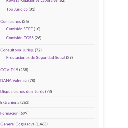
Revista Relaciones Laborales
(82)
Top Jurídico
(81)
Comisiones
(36)
Comisión SEPE
(10)
Comisión TGSS
(26)
Consultoría-Jurisp.
(72)
Prestaciones de Seguridad Social
(29)
COVID19
(238)
DANA Valencia
(78)
Disposiciones de interés
(78)
Extranjería
(263)
Formación
(699)
General Cograsova
(1.463)