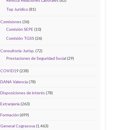
Revista Relaciones Laborales
(82)
Top Jurídico
(81)
Comisiones
(36)
Comisión SEPE
(10)
Comisión TGSS
(26)
Consultoría-Jurisp.
(72)
Prestaciones de Seguridad Social
(29)
COVID19
(238)
DANA Valencia
(78)
Disposiciones de interés
(78)
Extranjería
(263)
Formación
(699)
General Cograsova
(1.463)