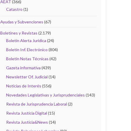
AEAT
(366)
Catastro
(1)
Ayudas y Subvenciones
(67)
Boletines y Revistas
(2.179)
Boletín Alerta Jurídica
(24)
Boletín Inf. Electrónico
(804)
Boletín Notas Técnicas
(42)
Gazeta informativa
(439)
Newsletter Of. Judicial
(14)
Noticias de Interés
(556)
Novedades Legislativas y Jurisprudenciales
(143)
Revista de Jurisprudencia Laboral
(2)
Revista Justicia Digital
(15)
Revista Justicia&News
(14)