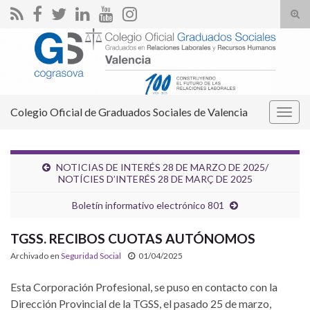
Alte
el
Search for:
form
de
bús
Colegio Oficial de Graduados Sociales de Valencia
Alter
la
nave
NOTICIAS DE INTERÉS 28 DE MARZO DE 2025/
NOTÍCIES D’INTERÉS 28 DE MARÇ DE 2025
Boletín informativo electrónico 801
TGSS. RECIBOS CUOTAS AUTÓNOMOS
Archivado en
Seguridad Social
01/04/2025
Esta Corporación Profesional, se puso en contacto con la
Dirección Provincial de la TGSS, el pasado 25 de marzo,