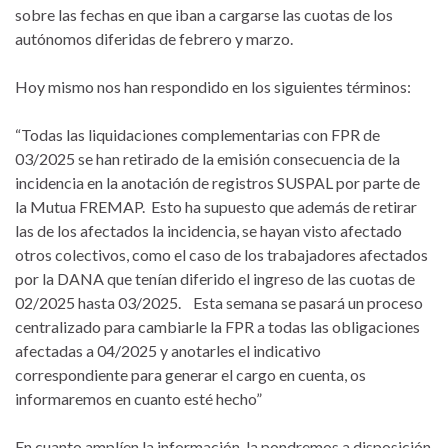
sobre las fechas en que iban a cargarse las cuotas de los
autónomos diferidas de febrero y marzo.
Hoy mismo nos han respondido en los siguientes términos:
“Todas las liquidaciones complementarias con FPR de
03/2025 se han retirado de la emisión consecuencia de la
incidencia en la anotación de registros SUSPAL por parte de
la Mutua FREMAP. Esto ha supuesto que además de retirar
las de los afectados la incidencia, se hayan visto afectado
otros colectivos, como el caso de los trabajadores afectados
por la DANA que tenían diferido el ingreso de las cuotas de
02/2025 hasta 03/2025. Esta semana se pasará un proceso
centralizado para cambiarle la FPR a todas las obligaciones
afectadas a 04/2025 y anotarles el indicativo
correspondiente para generar el cargo en cuenta, os
informaremos en cuanto esté hecho”
En cuanto amplíen la información, la pondremos a disposición