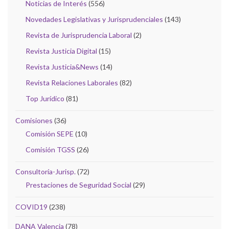
Noticias de Interés
(556)
Novedades Legislativas y Jurisprudenciales
(143)
Revista de Jurisprudencia Laboral
(2)
Revista Justicia Digital
(15)
Revista Justicia&News
(14)
Revista Relaciones Laborales
(82)
Top Jurídico
(81)
Comisiones
(36)
Comisión SEPE
(10)
Comisión TGSS
(26)
Consultoría-Jurisp.
(72)
Prestaciones de Seguridad Social
(29)
COVID19
(238)
DANA Valencia
(78)