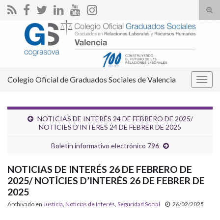
Alte
el
Search for:
form
de
bús
Colegio Oficial de Graduados Sociales de Valencia
Alter
la
nave
NOTICIAS DE INTERÉS 24 DE FEBRERO DE 2025/
NOTÍCIES D’INTERÉS 24 DE FEBRER DE 2025
Boletín informativo electrónico 796
NOTICIAS DE INTERÉS 26 DE FEBRERO DE
2025/ NOTÍCIES D’INTERÉS 26 DE FEBRER DE
2025
Archivado en
Justicia
,
Noticias de Interés
,
Seguridad Social
26/02/2025