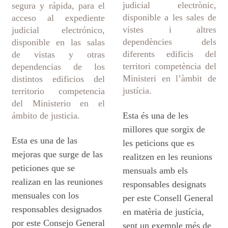
judicial electrònic,
segura y rápida, para el
disponible a les sales de
acceso al expediente
vistes i altres
judicial electrónico,
dependències dels
disponible en las salas
diferents edificis del
de vistas y otras
territori competència del
dependencias de los
Ministeri en l’àmbit de
distintos edificios del
justícia.
territorio competencia
del Ministerio en el
ámbito de justicia.
Esta és una de les
millores que sorgix de
Esta es una de las
les peticions que es
mejoras que surge de las
realitzen en les reunions
peticiones que se
mensuals amb els
realizan en las reuniones
responsables designats
mensuales con los
per este Consell General
responsables designados
en matèria de justícia,
por este Consejo General
sent un exemple més de