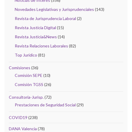
Noticias de Interés
(556)
Novedades Legislativas y Jurisprudenciales
(143)
Revista de Jurisprudencia Laboral
(2)
Revista Justicia Digital
(15)
Revista Justicia&News
(14)
Revista Relaciones Laborales
(82)
Top Jurídico
(81)
Comisiones
(36)
Comisión SEPE
(10)
Comisión TGSS
(26)
Consultoría-Jurisp.
(72)
Prestaciones de Seguridad Social
(29)
COVID19
(238)
DANA Valencia
(78)