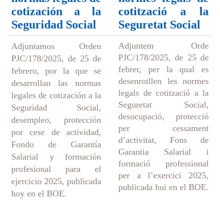
cotización a la
cotització a la
Seguridad Social
Seguretat Social
Adjuntem Orde
Adjuntamos Orden
PJC/178/2025, de 25 de
PJC/178/2025, de 25 de
febrer, per la qual es
febrero, por la que se
desenrotllen les normes
desarrollan las normas
legals de cotització a la
legales de cotización a la
Seguretat Social,
Seguridad Social,
desocupació, protecció
desempleo, protección
per cessament
por cese de actividad,
d’activitat, Fons de
Fondo de Garantía
Garantia Salarial i
Salarial y formación
formació professional
profesional para el
per a l’exercici 2025,
ejercicio 2025, publicada
publicada hui en el BOE.
hoy en el BOE.