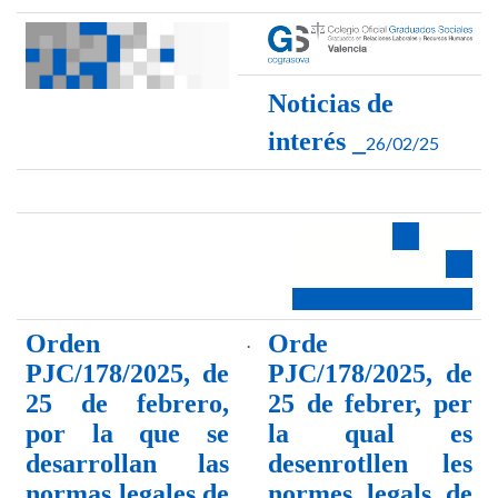
Noticias de
interés _
26/02/25
Orden
Orde
.
PJC/178/2025, de
PJC/178/2025, de
25 de febrero,
25 de febrer, per
por la que se
la qual es
desarrollan las
desenrotllen les
normas legales de
normes legals de