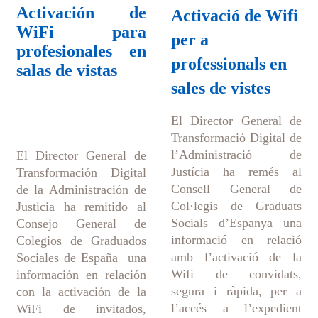
Activación de
Activació de Wifi
WiFi para
per a
profesionales en
professionals en
salas de vistas
sales de vistes
El Director General de
Transformació Digital de
l’Administració de
El
Director General de
Justícia ha remés al
Transformación Digital
Consell General de
de la Administración de
Col·legis de Graduats
Justicia ha remitido al
Socials d’Espanya una
Consejo General de
informació en relació
Colegios de Graduados
amb l’activació de la
Sociales de España una
Wifi de convidats,
información en relación
segura i ràpida, per a
con la activación de la
l’accés a l’expedient
WiFi de invitados,