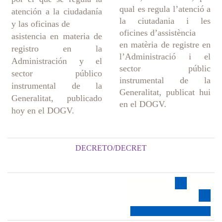
qual es regula l’atenció a
atención a la ciudadanía
la ciutadania i les
y las oficinas de
oficines d’assistència
asistencia en materia de
en matèria de registre en
registro en la
l’Administració i el
Administración y el
sector públic
sector público
instrumental de la
instrumental de la
Generalitat, publicat hui
Generalitat, publicado
en el DOGV.
hoy en el DOGV.
DECRETO/DECRET