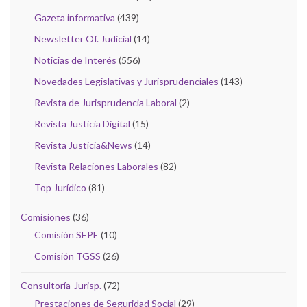
Gazeta informativa
(439)
Newsletter Of. Judicial
(14)
Noticias de Interés
(556)
Novedades Legislativas y Jurisprudenciales
(143)
Revista de Jurisprudencia Laboral
(2)
Revista Justicia Digital
(15)
Revista Justicia&News
(14)
Revista Relaciones Laborales
(82)
Top Jurídico
(81)
Comisiones
(36)
Comisión SEPE
(10)
Comisión TGSS
(26)
Consultoría-Jurisp.
(72)
Prestaciones de Seguridad Social
(29)