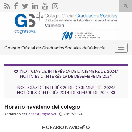
Alte
el
Search for:
form
de
bús
Colegio Oficial de Graduados Sociales de Valencia
Alter
la
nave
NOTICIAS DE INTERÉS 19 DE DICIEMBRE DE 2024/
NOTÍCIES D’INTERÉS 19 DE DESEMBRE DE 2024
NOTICIAS DE INTERÉS 20 DE DICIEMBRE DE 2024/
NOTÍCIES D’INTERÉS 20 DE DESEMBRE DE 2024
Horario navideño del colegio
Archivado en
General Cograsova
20/12/2024
HORARIO NAVIDEÑO