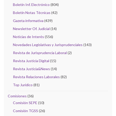
Boletín Inf. Electrónico
(804)
Boletín Notas Técnicas
(42)
Gazeta informativa
(439)
Newsletter Of. Judicial
(14)
Noticias de Interés
(556)
Novedades Legislativas y Jurisprudenciales
(143)
Revista de Jurisprudencia Laboral
(2)
Revista Justicia Digital
(15)
Revista Justicia&News
(14)
Revista Relaciones Laborales
(82)
Top Jurídico
(81)
Comisiones
(36)
Comisión SEPE
(10)
Comisión TGSS
(26)