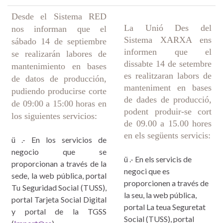
Desde el Sistema RED
La Unió Des del
nos informan que el
Sistema XARXA ens
sábado 14 de septiembre
informen que el
se realizarán labores de
dissabte 14 de setembre
mantenimiento en bases
es realitzaran labors de
de datos de producción,
manteniment en bases
pudiendo producirse corte
de dades de producció,
de 09:00 a 15:00 horas en
podent produir-se cort
los siguientes servicios:
de 09.00 a 15.00 hores
en els següents servicis:
ü .- En los servicios de
negocio que se
ü .- En els servicis de
proporcionan a través de la
negoci que es
sede, la web pública, portal
proporcionen a través de
Tu Seguridad Social (TUSS),
la seu, la web pública,
portal Tarjeta Social Digital
portal La teua Seguretat
y portal de la TGSS
Social (TUSS), portal