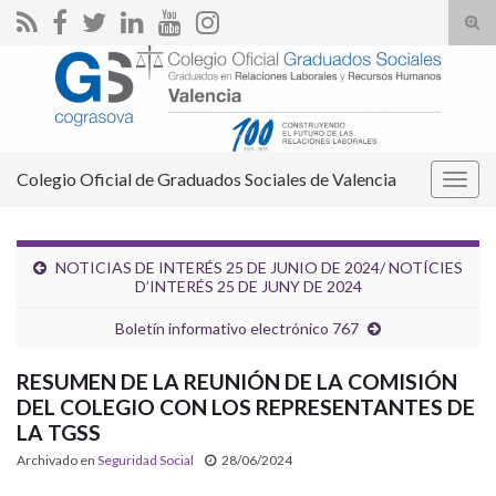
Alte
el
Search for:
form
de
bús
Colegio Oficial de Graduados Sociales de Valencia
Alter
la
nave
NOTICIAS DE INTERÉS 25 DE JUNIO DE 2024/ NOTÍCIES
D’INTERÉS 25 DE JUNY DE 2024
Boletín informativo electrónico 767
RESUMEN DE LA REUNIÓN DE LA COMISIÓN
DEL COLEGIO CON LOS REPRESENTANTES DE
LA TGSS
Archivado en
Seguridad Social
28/06/2024