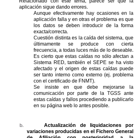
Relacionado con este tema, parece ser que la
aplicación sigue dando errores.
Aunque efectivamente hay ocasiones en la
aplicación falla y en otras el problema es que
los datos se deben introducir de la forma
exacta/correcta.
Cuestión distinta es la caída del sistema, que
últimamente se produce con cierta
frecuencia, a todas luces más de lo deseable.
Es cierto que estas caídas no sólo afectan a
Sistema RED, también el SEPE se ha visto
afectado y el origen de estas caídas puede
ser tanto interno como externo (ej. problema
con el certificado de FNMT).
Se insiste en que debe mejorarse la
comunicación por parte de la TGSS ante
estas caídas y fallos procediendo a publicarlo
en su página web lo antes posible.
b.
Actualización de liquidaciones por
variaciones producidas en el Fichero General
de Afiliación con posterioridad a la