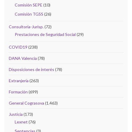
Comisión SEPE
(10)
Comisión TGSS
(26)
Consultoría-Jurisp.
(72)
Prestaciones de Seguridad Social
(29)
COVID19
(238)
DANA Valencia
(78)
Disposiciones de interés
(78)
Extranjería
(263)
Formación
(699)
General Cograsova
(1.463)
Justicia
(173)
Lexnet
(76)
Sentencias
(3)