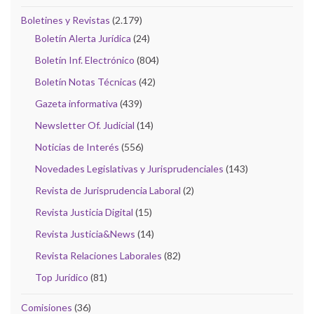
Boletines y Revistas
(2.179)
Boletín Alerta Jurídica
(24)
Boletín Inf. Electrónico
(804)
Boletín Notas Técnicas
(42)
Gazeta informativa
(439)
Newsletter Of. Judicial
(14)
Noticias de Interés
(556)
Novedades Legislativas y Jurisprudenciales
(143)
Revista de Jurisprudencia Laboral
(2)
Revista Justicia Digital
(15)
Revista Justicia&News
(14)
Revista Relaciones Laborales
(82)
Top Jurídico
(81)
Comisiones
(36)