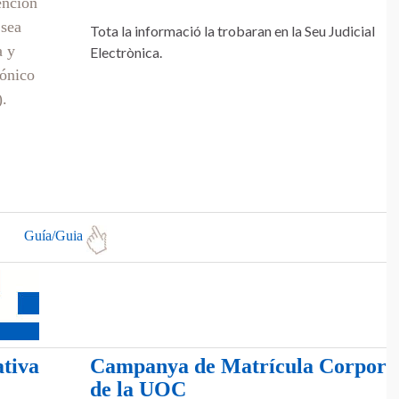
ención
 sea
Tota la informació la trobaran en la Seu Judicial
a y
Electrònica.
rónico
).
Guía/Guia
tiva
Campanya de Matrícula Corpora
de la UOC