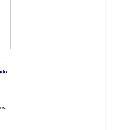
ndo
os.