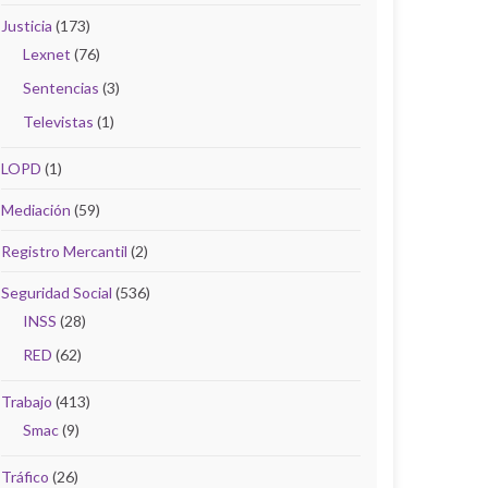
Justicia
(173)
Lexnet
(76)
Sentencias
(3)
Televistas
(1)
LOPD
(1)
Mediación
(59)
Registro Mercantil
(2)
Seguridad Social
(536)
INSS
(28)
RED
(62)
Trabajo
(413)
Smac
(9)
tiva
Tráfico
(26)