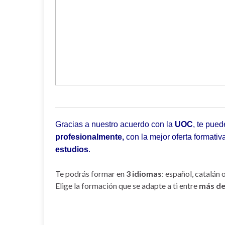
Gracias a nuestro acuerdo con la
UOC
, te pue
profesionalmente,
con la mejor oferta formati
estudios
.
Te podrás formar en
3 idiomas
: español, catalán
Elige la formación que se adapte a ti entre
más de