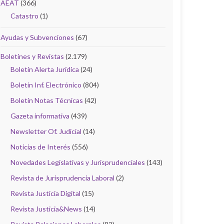
AEAT
(366)
Catastro
(1)
Ayudas y Subvenciones
(67)
Boletines y Revistas
(2.179)
Boletín Alerta Jurídica
(24)
Boletín Inf. Electrónico
(804)
Boletín Notas Técnicas
(42)
Gazeta informativa
(439)
Newsletter Of. Judicial
(14)
Noticias de Interés
(556)
Novedades Legislativas y Jurisprudenciales
(143)
Revista de Jurisprudencia Laboral
(2)
Revista Justicia Digital
(15)
Revista Justicia&News
(14)