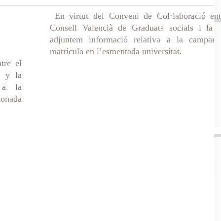
En virtut del Conveni de Col·laboració ent
Consell Valencià de Graduats socials i la
adjuntem informació relativa a la campan
matrícula en l’esmentada universitat.
tre el
s y la
 a la
onada