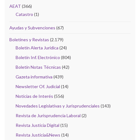
AEAT
(366)
Catastro
(1)
Ayudas y Subvenciones
(67)
Boletines y Revistas
(2.179)
Boletín Alerta Jurídica
(24)
Boletín Inf. Electrónico
(804)
Boletín Notas Técnicas
(42)
Gazeta informativa
(439)
Newsletter Of. Judicial
(14)
Noticias de Interés
(556)
Novedades Legislativas y Jurisprudenciales
(143)
Revista de Jurisprudencia Laboral
(2)
Revista Justicia Digital
(15)
Revista Justicia&News
(14)