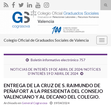
Alte
el
Search for:
form
de
bús
Colegio Oficial de Graduados Sociales de Valencia
Alter
la
nave
Boletín informativo electrónico 757
NOTICIAS DE INTERÉS 19 DE ABRIL DE 2024/ NOTÍCIES
D’INTERÉS 19 D´ABRIL DE 2024
ENTREGA DE LA CRUZ DE S. RAIMUNDO DE
PEÑAFORT A LA PRESIDENTA DEL CONSEJO
VALENCIANO Y AL DECANO DEL COLEGIO.
Archivado en
General Cograsova
19/04/2024