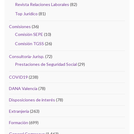
Revista Relaciones Laborales
(82)
Top Jurídico
(81)
Comisiones
(36)
Comisión SEPE
(10)
Comisión TGSS
(26)
Consultoría-Jurisp.
(72)
Prestaciones de Seguridad Social
(29)
COVID19
(238)
DANA Valencia
(78)
Disposiciones de interés
(78)
Extranjería
(263)
Formación
(699)
General Cograsova
(1.463)