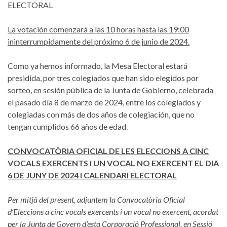
ELECTORAL
La votación comenzará a las 10 horas hasta las 19:00
ininterrumpidamente del próximo 6 de junio de 2024.
Como ya hemos informado, la Mesa Electoral estará
presidida, por tres colegiados que han sido elegidos por
sorteo, en sesión pública de la Junta de Gobierno, celebrada
el pasado día 8 de marzo de 2024, entre los colegiados y
colegiadas con más de dos años de colegiación, que no
tengan cumplidos 66 años de edad.
CONVOCATÒRIA OFICIAL DE LES ELECCIONS A CINC
VOCALS EXERCENTS i UN VOCAL NO EXERCENT EL DIA
6 DE JUNY DE 2024 I CALENDARI ELECTORAL
Per mitjà del present, adjuntem la Convocatòria Oficial
d’Eleccions a cinc vocals exercents i un vocal no exercent, acordat
per la Junta de Govern d’esta Corporació Professional, en Sessió