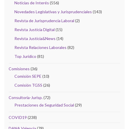
Noticias de Interés
(556)
Novedades Legislativas y Jurisprudenciales
(143)
Revista de Jurisprudencia Laboral
(2)
Revista Justicia Digital
(15)
Revista Justicia&News
(14)
Revista Relaciones Laborales
(82)
Top Jurídico
(81)
Comisiones
(36)
Comisión SEPE
(10)
Comisión TGSS
(26)
Consultoría-Jurisp.
(72)
Prestaciones de Seguridad Social
(29)
COVID19
(238)
DANA Valencia
(78)