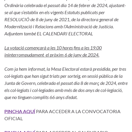
Ordinària celebrada el passat dia 14 de febrer de 2024, ajustant-
se al que s’establix en els vigents Estatuts publicats per
RESOLUCIÓ de 8 de juny de 2021, de la directora general de
Modernització i Relacions amb l’Administració de Justícia.
Adjuntem també EL CALENDARI ELECTORAL
La votació començarà a les 10 hores fins a les 19.00
ininterrompudament el pròxim 6 de juny de 2024.
Com ja hem informat, la Mesa Electoral estarà presidida, per tres
col·legiats que han sigut triats per sorteig, en sessió pública de la
Junta de Govern, celebrada el passat dia 8 de març de 2024, entre
els col·legiats i col·legiades amb més de dos anys de col·legiació,
que no tinguen complits 66 anys d’edat.
PINCHA AQUÍ
PARA ACCEDER A LA CONVOCATORIA
OFICIAL