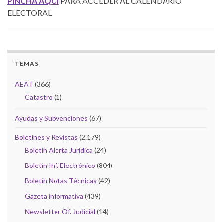
PINCHA AQUÍ
PARA ACCEDER AL CALENDARIO
ELECTORAL
TEMAS
AEAT
(366)
Catastro
(1)
Ayudas y Subvenciones
(67)
Boletines y Revistas
(2.179)
Boletín Alerta Jurídica
(24)
Boletín Inf. Electrónico
(804)
Boletín Notas Técnicas
(42)
Gazeta informativa
(439)
Newsletter Of. Judicial
(14)