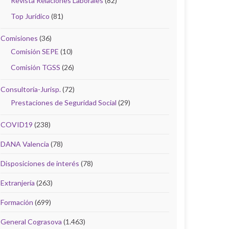
Revista Relaciones Laborales
(82)
Top Jurídico
(81)
Comisiones
(36)
Comisión SEPE
(10)
Comisión TGSS
(26)
Consultoría-Jurisp.
(72)
Prestaciones de Seguridad Social
(29)
COVID19
(238)
DANA Valencia
(78)
Disposiciones de interés
(78)
Extranjería
(263)
Formación
(699)
General Cograsova
(1.463)