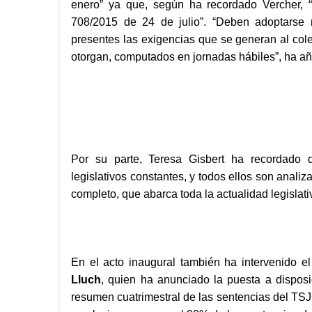
enero” ya que, según ha recordado Vercher, “
708/2015 de 24 de julio”. “Deben adoptarse 
presentes las exigencias que se generan al cole
otorgan, computados en jornadas hábiles”, ha añ
Por su parte, Teresa Gisbert ha recordado
legislativos constantes, y todos ellos son anal
completo, que abarca toda la actualidad legisla
En el acto inaugural también ha intervenido e
Lluch
, quien ha anunciado la puesta a disposi
resumen cuatrimestral de las sentencias del TS