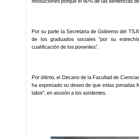
resoluciones porque el 90% de las sentencias d
Por su parte la Secretaria de Gobierno del TS
de los graduados sociales “por su estrechís
cualificación de los ponentes”.
Por último, el Decano de la Facultad de Ciencias
ha expresado su deseo de que estas jornadas fo
labor”, en alusión a los asistentes.