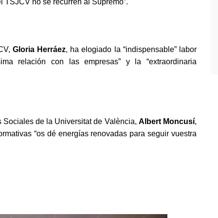
el TSJCV no se recurren al Supremo”.
JCV,
Gloria Herráez
, ha elogiado la “indispensable” labor
ima relación con las empresas” y la “extraordinaria
 Sociales de la Universitat de València,
Albert Moncusí
,
rmativas “os dé energías renovadas para seguir vuestra