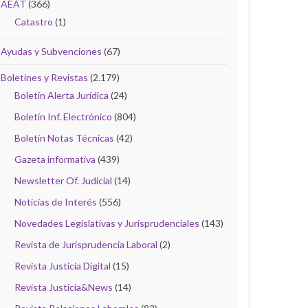
AEAT
(366)
Catastro
(1)
Ayudas y Subvenciones
(67)
Boletines y Revistas
(2.179)
Boletín Alerta Jurídica
(24)
Boletín Inf. Electrónico
(804)
Boletín Notas Técnicas
(42)
Gazeta informativa
(439)
Newsletter Of. Judicial
(14)
Noticias de Interés
(556)
Novedades Legislativas y Jurisprudenciales
(143)
Revista de Jurisprudencia Laboral
(2)
Revista Justicia Digital
(15)
Revista Justicia&News
(14)