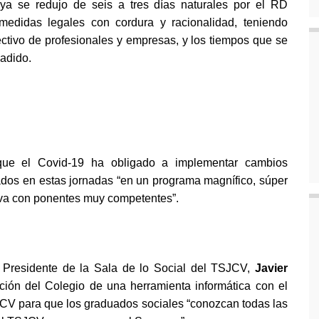
ya se redujo de seis a tres días naturales por el RD
medidas legales con cordura y racionalidad, teniendo
ctivo de profesionales y empresas, y los tiempos que se
adido.
 que el Covid-19 ha obligado a implementar cambios
izados en estas jornadas “en un programa magnífico, súper
tiva con ponentes muy competentes”.
l Presidente de la Sala de lo Social del TSJCV,
Javier
ción del Colegio de una herramienta informática con el
JCV para que los graduados sociales “conozcan todas las