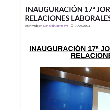
INAUGURACIÓN 17ª JO
RELACIONES LABORALE
Archivado en
General Cograsova
01/06/2023
INAUGURACIÓN 17ª J
RELACION