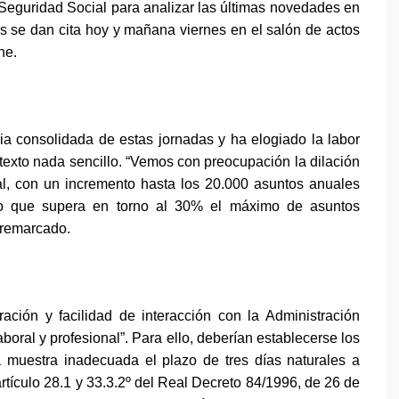
Seguridad Social para analizar las últimas novedades en
s se dan cita hoy y mañana viernes en el salón de actos
ne.
ia consolidada de estas jornadas y ha elogiado la labor
texto nada sencillo. “Vemos con preocupación la dilación
al, con un incremento hasta los 20.000 asuntos anuales
o que supera en torno al 30% el máximo de asuntos
 remarcado.
ción y facilidad de interacción con la Administración
aboral y profesional”. Para ello, deberían establecerse los
a muestra inadecuada el plazo de tres días naturales a
 artículo 28.1 y 33.3.2º del Real Decreto 84/1996, de 26 de