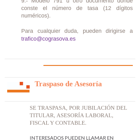
9.- Modelo 791 u otro documento donde
conste el número de tasa (12 dígitos
numéricos).
Para cualquier duda, pueden dirigirse a
trafico@cograsova.es
Traspaso de Asesoría
SE TRASPASA, POR JUBILACIÓN DEL
TITULAR, ASESORÍA LABORAL,
FISCAL Y CONTABLE.
INTERESADOS PUEDEN LLAMAR EN