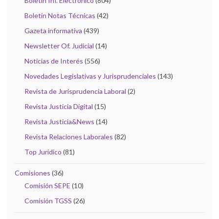
Boletín Inf. Electrónico
(804)
Boletín Notas Técnicas
(42)
Gazeta informativa
(439)
Newsletter Of. Judicial
(14)
Noticias de Interés
(556)
Novedades Legislativas y Jurisprudenciales
(143)
Revista de Jurisprudencia Laboral
(2)
Revista Justicia Digital
(15)
Revista Justicia&News
(14)
Revista Relaciones Laborales
(82)
Top Jurídico
(81)
Comisiones
(36)
Comisión SEPE
(10)
Comisión TGSS
(26)