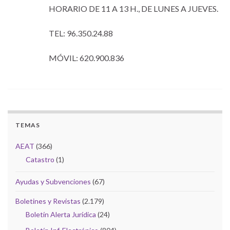
HORARIO DE 11 A 13 H., DE LUNES A JUEVES.
TEL: 96.350.24.88
MÓVIL: 620.900.836
TEMAS
AEAT
(366)
Catastro
(1)
Ayudas y Subvenciones
(67)
Boletines y Revistas
(2.179)
Boletín Alerta Jurídica
(24)