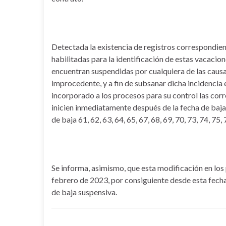
Detectada la existencia de registros correspo
habilitadas para la identificación de estas vacacio
encuentran suspendidas por cualquiera de las causa
improcedente, y a fin de subsanar dicha incidencia 
incorporado a los procesos para su control las cor
inicien inmediatamente después de la fecha de baja 
de baja 61, 62, 63, 64, 65, 67, 68, 69, 70, 73, 74, 75, 
Se informa, asimismo, que esta modificación en los
febrero de 2023, por consiguiente desde esta fech
de baja suspensiva.