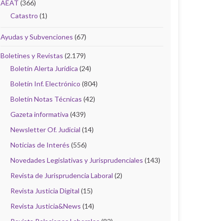
AEAT
(366)
Catastro
(1)
Ayudas y Subvenciones
(67)
Boletines y Revistas
(2.179)
Boletín Alerta Jurídica
(24)
Boletín Inf. Electrónico
(804)
Boletín Notas Técnicas
(42)
Gazeta informativa
(439)
Newsletter Of. Judicial
(14)
Noticias de Interés
(556)
Novedades Legislativas y Jurisprudenciales
(143)
Revista de Jurisprudencia Laboral
(2)
Revista Justicia Digital
(15)
Revista Justicia&News
(14)