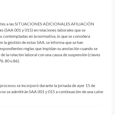
ndientes a las SITUACIONES ADICIONALES AFILIACIÓN
nes (SAA 001 y 015) en relaciones laborales que se
s contempladas en la normativa, lo que se considera
en la gestión de estas SAA, se informa que se han
respondientes reglas que impidan su anotación cuando se
de la relación laboral con una causa de suspensión (claves
76, 80 u 86).
 procesos se incorporó durante la jornada de ayer 15 de
a no se admitirán SAA 001 y 015 a continuación de una calve