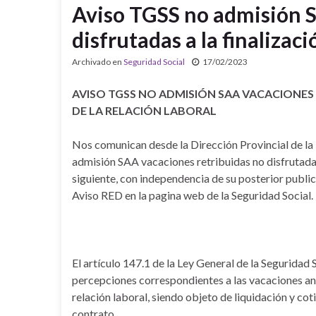
Aviso TGSS no admisión S
disfrutadas a la finalizaci
Archivado en
Seguridad Social
17/02/2023
AVISO TGSS NO ADMISIÓN SAA VACACIONES 
DE LA RELACIÓN LABORAL
Nos comunican desde la Dirección Provincial de la 
admisión SAA vacaciones retribuidas no disfrutadas 
siguiente, con independencia de su posterior publi
Aviso RED en la pagina web de la Seguridad Social.
El artículo 147.1 de la Ley General de la Seguridad 
percepciones correspondientes a las vacaciones anu
relación laboral, siendo objeto de liquidación y co
contrato.