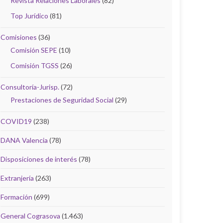
Revista Relaciones Laborales
(82)
Top Jurídico
(81)
Comisiones
(36)
Comisión SEPE
(10)
Comisión TGSS
(26)
Consultoría-Jurisp.
(72)
Prestaciones de Seguridad Social
(29)
COVID19
(238)
DANA Valencia
(78)
Disposiciones de interés
(78)
Extranjería
(263)
Formación
(699)
General Cograsova
(1.463)