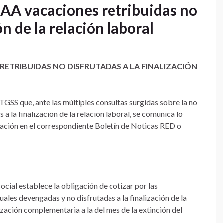
AA vacaciones retribuidas no
ón de la relación laboral
RETRIBUIDAS NO DISFRUTADAS A LA FINALIZACIÓN
TGSS que, ante las múltiples consultas surgidas sobre la no
a la finalización de la relación laboral, se comunica lo
cación en el correspondiente Boletín de Noticas RED o
Social establece la obligación de cotizar por las
ales devengadas y no disfrutadas a la finalización de la
tización complementaria a la del mes de la extinción del