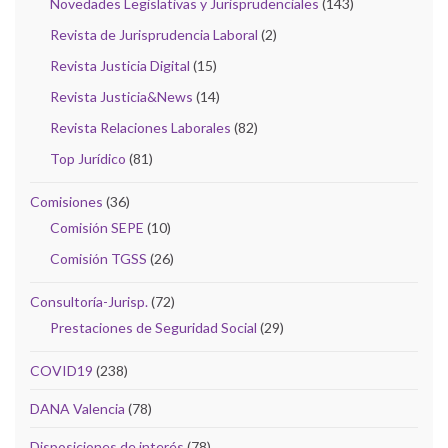
Novedades Legislativas y Jurisprudenciales
(143)
Revista de Jurisprudencia Laboral
(2)
Revista Justicia Digital
(15)
Revista Justicia&News
(14)
Revista Relaciones Laborales
(82)
Top Jurídico
(81)
Comisiones
(36)
Comisión SEPE
(10)
Comisión TGSS
(26)
Consultoría-Jurisp.
(72)
Prestaciones de Seguridad Social
(29)
COVID19
(238)
DANA Valencia
(78)
Disposiciones de interés
(78)