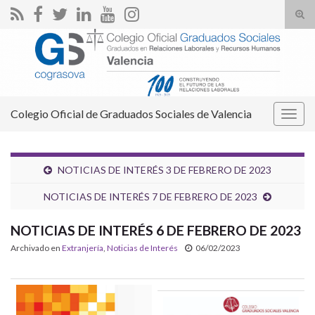
Alte
el
Search for:
form
de
bús
Colegio Oficial de Graduados Sociales de Valencia
Alter
la
nave
NOTICIAS DE INTERÉS 3 DE FEBRERO DE 2023
NOTICIAS DE INTERÉS 7 DE FEBRERO DE 2023
NOTICIAS DE INTERÉS 6 DE FEBRERO DE 2023
Archivado en
Extranjería
,
Noticias de Interés
06/02/2023