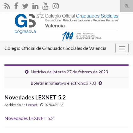
Alte
el
Search for:
form
de
bús
Colegio Oficial de Graduados Sociales de Valencia
Alter
la
nave
Noticias de interés 27 de febrero de 2023
Boletín informativo electrónico 703
Novedades LEXNET 5.2
Archivado en
Lexnet
02/03/2023
Novedades LEXNET 5.2