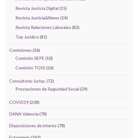
Revista Justicia Digital
(15)
Revista Justicia&News
(14)
Revista Relaciones Laborales
(82)
Top Jurídico
(81)
Comisiones
(36)
Comisión SEPE
(10)
Comisión TGSS
(26)
Consultoría-Jurisp.
(72)
Prestaciones de Seguridad Social
(29)
COVID19
(238)
DANA Valencia
(78)
Disposiciones de interés
(78)
Extranjería
(263)