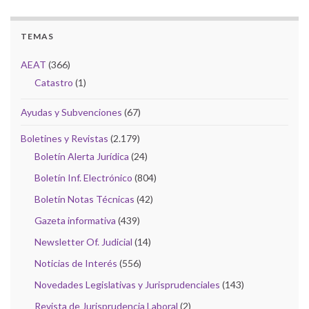
TEMAS
AEAT
(366)
Catastro
(1)
Ayudas y Subvenciones
(67)
Boletines y Revistas
(2.179)
Boletín Alerta Jurídica
(24)
Boletín Inf. Electrónico
(804)
Boletín Notas Técnicas
(42)
Gazeta informativa
(439)
Newsletter Of. Judicial
(14)
Noticias de Interés
(556)
Novedades Legislativas y Jurisprudenciales
(143)
Revista de Jurisprudencia Laboral
(2)