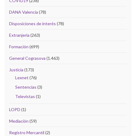
COVID19
(238)
DANA Valencia
(78)
Disposiciones de interés
(78)
Extranjería
(263)
Formación
(699)
General Cograsova
(1.463)
Justicia
(173)
Lexnet
(76)
Sentencias
(3)
Televistas
(1)
LOPD
(1)
Mediación
(59)
Registro Mercantil
(2)