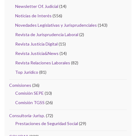
Newsletter Of. Judicial
(14)
Noticias de Interés
(556)
Novedades Legislativas y Jurisprudenciales
(143)
Revista de Jurisprudencia Laboral
(2)
Revista Justicia Digital
(15)
Revista Justicia&News
(14)
Revista Relaciones Laborales
(82)
Top Jurídico
(81)
Comisiones
(36)
Comisión SEPE
(10)
Comisión TGSS
(26)
Consultoría-Jurisp.
(72)
Prestaciones de Seguridad Social
(29)