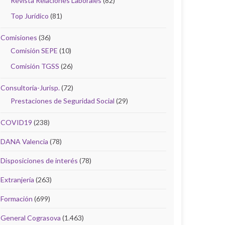
Revista Relaciones Laborales
(82)
Top Jurídico
(81)
Comisiones
(36)
Comisión SEPE
(10)
Comisión TGSS
(26)
Consultoría-Jurisp.
(72)
Prestaciones de Seguridad Social
(29)
COVID19
(238)
DANA Valencia
(78)
Disposiciones de interés
(78)
Extranjería
(263)
Formación
(699)
General Cograsova
(1.463)