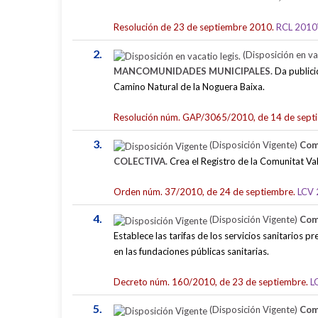
Resolución de 23 de septiembre 2010.
RCL 2010
2.
(Disposición en vac
MANCOMUNIDADES MUNICIPALES.
Da publici
Camino Natural de la Noguera Baixa.
Resolución núm. GAP/3065/2010, de 14 de sept
3.
(Disposición Vigente)
Com
COLECTIVA.
Crea el Registro de la Comunitat V
Orden núm. 37/2010, de 24 de septiembre.
LCV 
4.
(Disposición Vigente)
Com
Establece las tarifas de los servicios sanitarios 
en las fundaciones públicas sanitarias.
Decreto núm. 160/2010, de 23 de septiembre.
L
5.
(Disposición Vigente)
Com