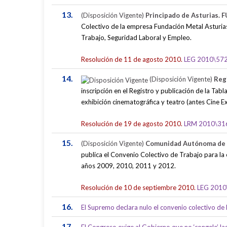
13.
(Disposición Vigente)
Principado de Asturias
Colectivo de la empresa Fundación Metal Asturias
Trabajo, Seguridad Laboral y Empleo.
Resolución de 11 de agosto 2010.
LEG 2010\57
14.
(Disposición Vigente)
Reg
inscripción en el Registro y publicación de la Tab
exhibición cinematográfica y teatro (antes Cine 
Resolución de 19 de agosto 2010.
LRM 2010\31
15.
(Disposición Vigente)
Comunidad Autónoma de
publica el Convenio Colectivo de Trabajo para la
años 2009, 2010, 2011 y 2012.
Resolución de 10 de septiembre 2010.
LEG 2010
16.
El Supremo declara nulo el convenio colectivo de l
17.