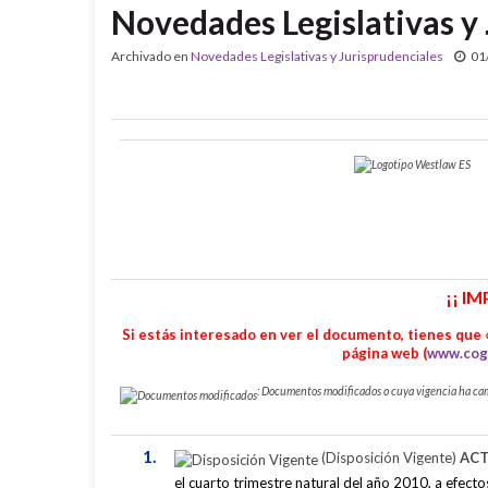
Novedades Legislativas y 
Archivado en
Novedades Legislativas y Jurisprudenciales
01
¡¡ I
Si estás interesado en ver el documento, tienes que «
página web (
www.cog
: Documentos modificados o cuya vigencia ha ca
1.
(Disposición Vigente)
ACT
el cuarto trimestre natural del año 2010, a efecto