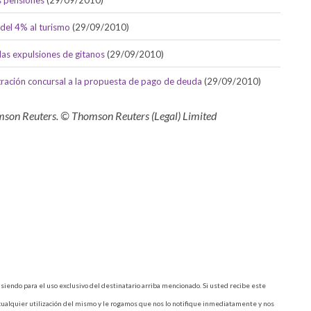
s pensiones
(29/09/2010)
 del 4% al turismo
(29/09/2010)
 las expulsiones de gitanos
(29/09/2010)
stración concursal a la propuesta de pago de deuda
(29/09/2010)
omson Reuters. © Thomson Reuters (Legal) Limited
siendo para el uso exclusivo del destinatario arriba mencionado. Si usted recibe este
cualquier utilización del mismo y le rogamos que nos lo notifique inmediatamente y nos