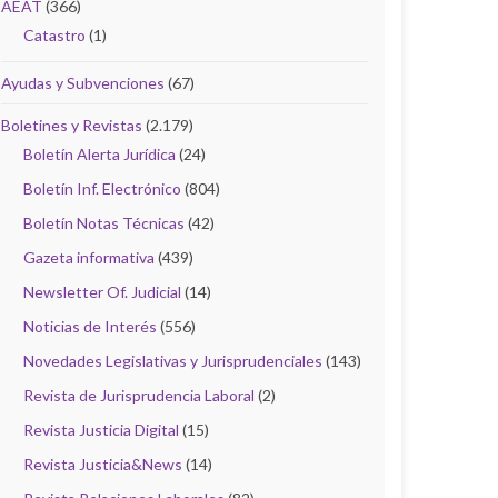
AEAT
(366)
Catastro
(1)
Ayudas y Subvenciones
(67)
Boletines y Revistas
(2.179)
Boletín Alerta Jurídica
(24)
Boletín Inf. Electrónico
(804)
Boletín Notas Técnicas
(42)
Gazeta informativa
(439)
Newsletter Of. Judicial
(14)
Noticias de Interés
(556)
Novedades Legislativas y Jurisprudenciales
(143)
Revista de Jurisprudencia Laboral
(2)
Revista Justicia Digital
(15)
Revista Justicia&News
(14)