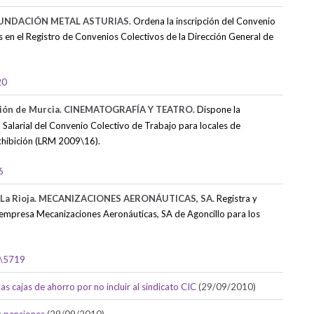
. FUNDACIÓN METAL ASTURIAS.
Ordena la inscripción del Convenio
 en el Registro de Convenios Colectivos de la Dirección General de
20
ión de Murcia. CINEMATOGRAFÍA Y TEATRO.
Dispone la
la Salarial del Convenio Colectivo de Trabajo para locales de
Exhibición (LRM 2009\16).
6
 La Rioja. MECANIZACIONES AERONÁUTICAS, SA.
Registra y
 empresa Mecanizaciones Aeronáuticas, SA de Agoncillo para los
\5719
as cajas de ahorro por no incluir al sindicato CIC
(29/09/2010)