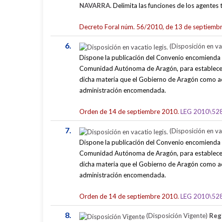
NAVARRA.
Delimita las funciones de los agentes 
Decreto Foral núm. 56/2010, de 13 de septiemb
6.
(Disposición en vac
Dispone la publicación del Convenio encomienda 
Comunidad Autónoma de Aragón, para establecer l
dicha materia que el Gobierno de Aragón como a
administración encomendada.
Orden de 14 de septiembre 2010.
LEG 2010\52
7.
(Disposición en vac
Dispone la publicación del Convenio encomienda t
Comunidad Autónoma de Aragón, para establecer l
dicha materia que el Gobierno de Aragón como a
administración encomendada.
Orden de 14 de septiembre 2010.
LEG 2010\52
8.
(Disposición Vigente)
Reg