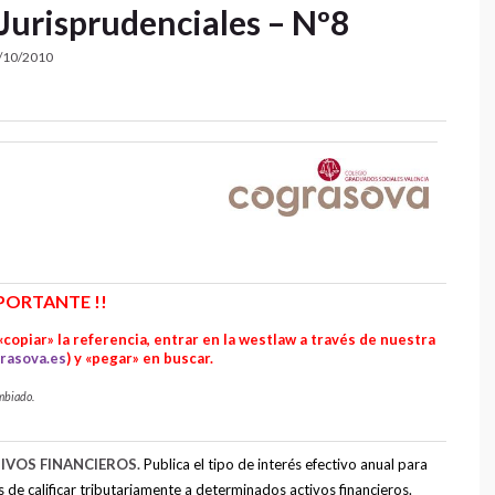
Jurisprudenciales – Nº8
/10/2010
MPORTANTE !!
copiar» la referencia, entrar en la westlaw a través de nuestra
rasova.es
) y «pegar» en buscar.
mbiado.
IVOS FINANCIEROS.
Publica el tipo de interés efectivo anual para
s de calificar tributariamente a determinados activos financieros.