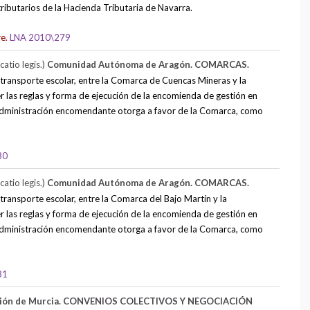
tributarios de la Hacienda Tributaria de Navarra.
re.
LNA 2010\279
atio legis.)
Comunidad Autónoma de Aragón. COMARCAS.
transporte escolar, entre la Comarca de Cuencas Mineras y la
as reglas y forma de ejecución de la encomienda de gestión en
dministración encomendante otorga a favor de la Comarca, como
80
atio legis.)
Comunidad Autónoma de Aragón. COMARCAS.
ransporte escolar, entre la Comarca del Bajo Martín y la
as reglas y forma de ejecución de la encomienda de gestión en
dministración encomendante otorga a favor de la Comarca, como
81
ión de Murcia. CONVENIOS COLECTIVOS Y NEGOCIACIÓN