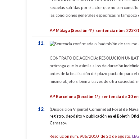
secuelas sufridas por el actor que no son constitu
las condiciones generales específicas ni tampoco 
AP Málaga (Sección 4ª), sentencia núm. 223/20
11.
CONTRATO DE AGENCIA:
RESOLUCIÓN UNILATERA
prórroga que lo asimila a los de duración indefini
antes de la finalización del plazo pactado para el
mismo objeto si bien a través de otra sociedad: no
AP Barcelona (Sección 1ª), sentencia de 30 e
12.
(Disposición Vigente)
Comunidad Foral de Nav
registro, depósito y publicación en el Boletín Ofi
Canraso».
Resolución núm. 986/2010, de 20 de agosto.
LEG