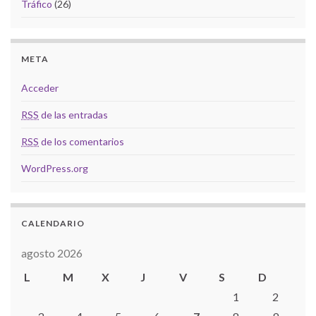
Tráfico
(26)
META
Acceder
RSS
de las entradas
RSS
de los comentarios
WordPress.org
CALENDARIO
agosto 2026
L
M
X
J
V
S
D
1
2