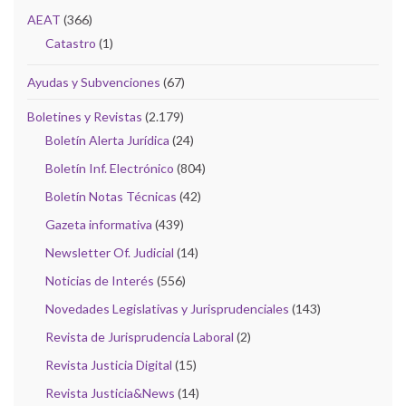
AEAT
(366)
Catastro
(1)
Ayudas y Subvenciones
(67)
Boletines y Revistas
(2.179)
Boletín Alerta Jurídica
(24)
Boletín Inf. Electrónico
(804)
Boletín Notas Técnicas
(42)
Gazeta informativa
(439)
Newsletter Of. Judicial
(14)
Noticias de Interés
(556)
Novedades Legislativas y Jurisprudenciales
(143)
Revista de Jurisprudencia Laboral
(2)
Revista Justicia Digital
(15)
Revista Justicia&News
(14)