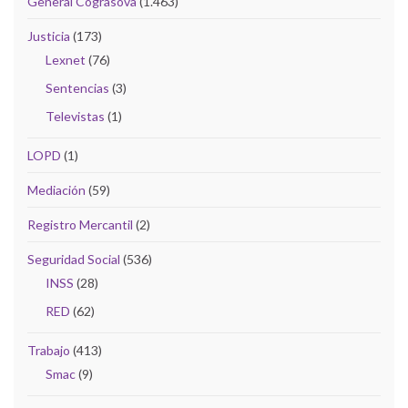
General Cograsova
(1.463)
Justicia
(173)
Lexnet
(76)
Sentencias
(3)
Televistas
(1)
LOPD
(1)
Mediación
(59)
Registro Mercantil
(2)
Seguridad Social
(536)
INSS
(28)
RED
(62)
Trabajo
(413)
Smac
(9)