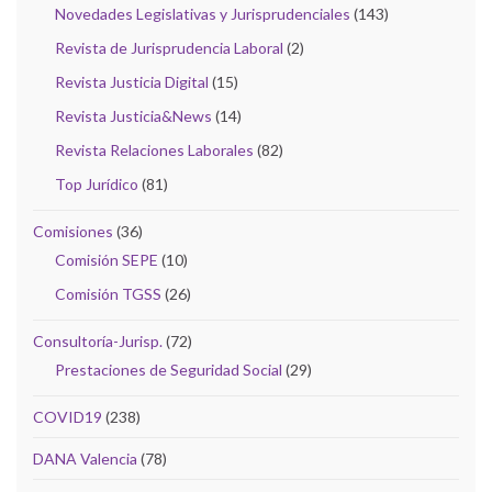
Novedades Legislativas y Jurisprudenciales
(143)
Revista de Jurisprudencia Laboral
(2)
Revista Justicia Digital
(15)
Revista Justicia&News
(14)
Revista Relaciones Laborales
(82)
Top Jurídico
(81)
Comisiones
(36)
Comisión SEPE
(10)
Comisión TGSS
(26)
Consultoría-Jurisp.
(72)
Prestaciones de Seguridad Social
(29)
COVID19
(238)
DANA Valencia
(78)