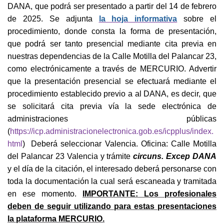
DANA, que podrá ser presentado a partir del 14 de febrero
de 2025. Se adjunta
la hoja informativa
sobre el
procedimiento, donde consta la forma de presentación,
que podrá ser tanto presencial mediante cita previa en
nuestras dependencias de la Calle Motilla del Palancar 23,
como electrónicamente a través de MERCURIO. Advertir
que la presentación presencial se efectuará mediante el
procedimiento establecido previo a al DANA, es decir, que
se solicitará cita previa vía la sede electrónica de
administraciones públicas
(
https://icp.administracionelectronica.gob.es/icpplus/index.
html
) Deberá seleccionar Valencia. Oficina: Calle Motilla
del Palancar 23 Valencia y trámite
circuns. Excep DANA
y el día de la citación, el interesado deberá personarse con
toda la documentación la cual será escaneada y tramitada
en ese momento.
IMPORTANTE: Los profesionales
deben de seguir utilizando para estas presentaciones
la plataforma MERCURIO.