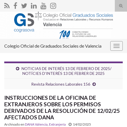
Alte
el
Search for:
form
de
bús
Colegio Oficial de Graduados Sociales de Valencia
Alter
la
nave
NOTICIAS DE INTERÉS 13 DE FEBRERO DE 2025/
NOTÍCIES D’INTERÉS 13 DE FEBRER DE 2025
Revista Relaciones Laborales 156
INSTRUCCIONES DE LA OFICINA DE
EXTRANJEROS SOBRE LOS PERMISOS
DERIVADOS DE LA RESOLUCIÓN DE 12/02/25
AFECTADOS DANA
Archivado en
DANA Valencia
,
Extranjería
14/02/2025