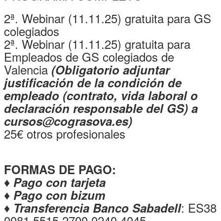
2ª. Webinar (11.11.25) gratuita para GS
colegiados
2ª. Webinar (11.11.25) gratuita para
Empleados de GS colegiados de
Valencia
(Obligatorio adjuntar
justificación de la condición de
empleado (contrato, vida laboral o
declaración responsable del GS) a
cursos@cograsova.es)
25€ otros profesionales
FORMAS
DE PAGO
:
♦ Pago con tarjeta
♦ Pago con bizum
: ES38
♦ Transferencia Banco Sabadell
0081 5515 2700 0240 4045