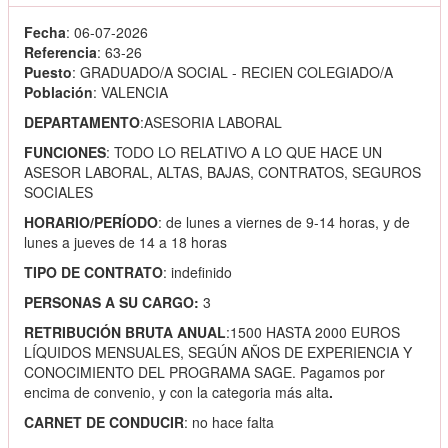
Fecha
: 06-07-2026
Referencia
: 63-26
Puesto
: GRADUADO/A SOCIAL - RECIEN COLEGIADO/A
Población
: VALENCIA
DEPARTAMENTO
:ASESORIA LABORAL
FUNCIONES
: TODO LO RELATIVO A LO QUE HACE UN
ASESOR LABORAL, ALTAS, BAJAS, CONTRATOS, SEGUROS
SOCIALES
HORARIO/PERÍODO
: de lunes a viernes de 9-14 horas, y de
lunes a jueves de 14 a 18 horas
TIPO DE CONTRATO
: indefinido
PERSONAS A SU CARGO:
3
RETRIBUCIÓN BRUTA ANUAL
:1500 HASTA 2000 EUROS
LÍQUIDOS MENSUALES, SEGÚN AÑOS DE EXPERIENCIA Y
CONOCIMIENTO DEL PROGRAMA SAGE. Pagamos por
encima de convenio, y con la categoria más alta
.
CARNET DE CONDUCIR
: no hace falta