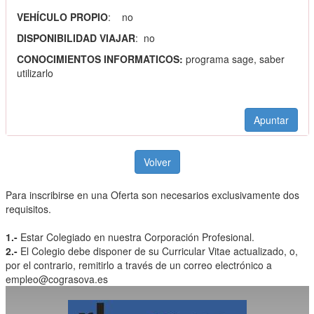
VEHÍCULO PROPIO
: no
DISPONIBILIDAD VIAJAR
: no
CONOCIMIENTOS INFORMATICOS:
programa sage, saber
utilizarlo
Apuntar
Volver
Para inscribirse en una Oferta son necesarios exclusivamente dos
requisitos.
1.-
Estar Colegiado en nuestra Corporación Profesional.
2.-
El Colegio debe disponer de su Curricular Vitae actualizado, o,
por el contrario, remitirlo a través de un correo electrónico a
empleo@cograsova.es