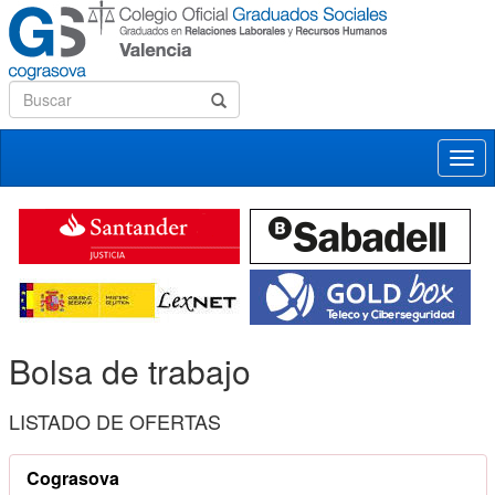
Desp
nave
Bolsa de trabajo
LISTADO DE OFERTAS
Cograsova