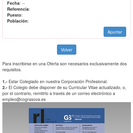
Fecha
: --
Referencia
:
Puesto
:
Población
:
Apuntar
Volver
Para inscribirse en una Oferta son necesarios exclusivamente dos
requisitos.
1.-
Estar Colegiado en nuestra Corporación Profesional.
2.-
El Colegio debe disponer de su Curricular Vitae actualizado, o,
por el contrario, remitirlo a través de un correo electrónico a
empleo@cograsova.es