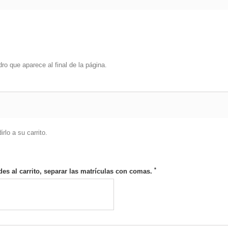
dro que aparece al final de la página.
lo a su carrito.
*
des al carrito, separar las matrículas con comas.