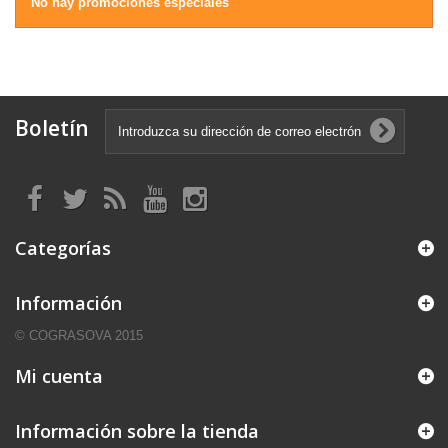
No hay promociones especiales
Boletín
Categorías
Información
© COGRASOVA 2015
Mi cuenta
Información sobre la tienda