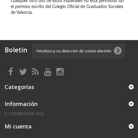
cualquier otro uso de estos materiales no está permitido sin
el permiso escrito del Colegio Oficial de Graduados Sociales
de Valencia.
Boletín
Categorías
Información
© COGRASOVA 2015
Mi cuenta