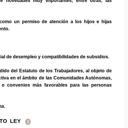
e novedades muy importantes, entre otras, las
como un permiso de atención a los hijos e hijas
ento.
ncial de desempleo y compatibilidades de subsidios.
ndido del Estatuto de los Trabajadores, al objeto de
ectiva en el ámbito de las Comunidades Autónomas,
s o convenios más favorables para las personas
rma.
TO
LEY