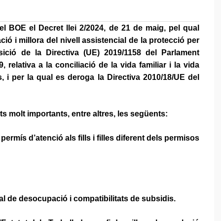
el BOE el Decret llei 2/2024, de 21 de maig, pel qual
ó i millora del nivell assistencial de la protecció per
sició de la Directiva (UE) 2019/1158 del Parlament
relativa a la conciliació de la vida familiar i la vida
, i per la qual es deroga la Directiva 2010/18/UE del
 molt importants, entre altres, les següents:
mís d’atenció als fills i filles diferent dels permisos
cial de desocupació i compatibilitats de subsidis.