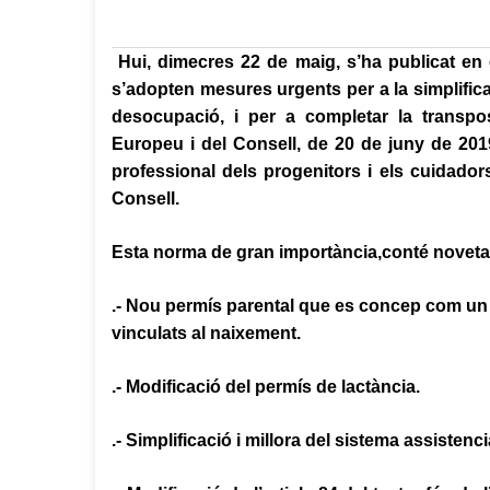
Hui, dimecres 22 de maig, s’ha publicat en 
s’adopten mesures urgents per a la simplificaci
desocupació, i per a completar la transpo
Europeu i del Consell, de 20 de juny de 2019, 
professional dels progenitors i els cuidadors
Consell.
Esta norma de gran importància,conté novetats
.- Nou permís parental que es concep com un per
vinculats al naixement.
.- Modificació del permís de lactància.
.- Simplificació i millora del sistema assisten