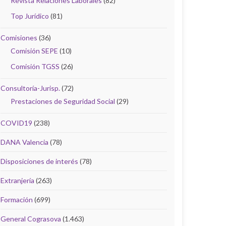
Revista Relaciones Laborales
(82)
Top Jurídico
(81)
Comisiones
(36)
Comisión SEPE
(10)
Comisión TGSS
(26)
Consultoría-Jurisp.
(72)
Prestaciones de Seguridad Social
(29)
COVID19
(238)
DANA Valencia
(78)
Disposiciones de interés
(78)
Extranjería
(263)
Formación
(699)
General Cograsova
(1.463)