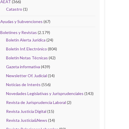
AEAT
(366)
Catastro
(1)
Ayudas y Subvenciones
(67)
Boletines y Revistas
(2.179)
Boletín Alerta Jurídica
(24)
Boletín Inf. Electrónico
(804)
Boletín Notas Técnicas
(42)
Gazeta informativa
(439)
Newsletter Of. Judicial
(14)
Noticias de Interés
(556)
Novedades Legislativas y Jurisprudenciales
(143)
Revista de Jurisprudencia Laboral
(2)
Revista Justicia Digital
(15)
Revista Justicia&News
(14)