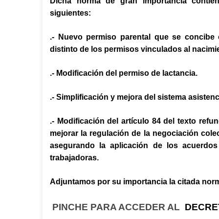
Dicha norma de gran importancia contien
siguientes:
.- Nuevo permiso parental que se concibe 
distinto de los permisos vinculados al nacimi
.- Modificación del permiso de lactancia.
.- Simplificación y mejora del sistema asiste
.- Modificación del artículo 84 del texto refu
mejorar la regulación de la negociación col
asegurando la aplicación de los acuerdo
trabajadoras.
Adjuntamos por su importancia la citada no
PINCHE PARA ACCEDER AL
DECRE