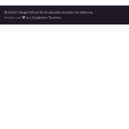
© 2026 Colegio Oficial de Graduados Sociales de Valencia.
Hecho con
por
Graphene Themes
.