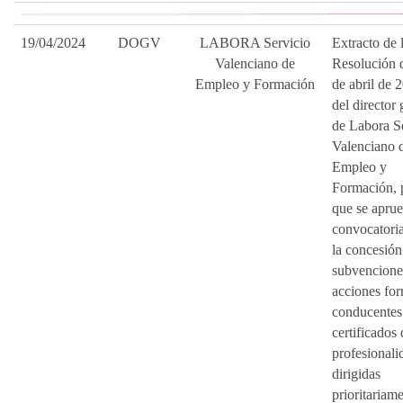
19/04/2024
DOGV
LABORA Servicio
Extracto de 
Valenciano de
Resolución 
Empleo y Formación
de abril de 
del director 
de Labora S
Valenciano 
Empleo y
Formación, 
que se aprue
convocatori
la concesión
subvencione
acciones for
conducentes
certificados 
profesionali
dirigidas
prioritariam