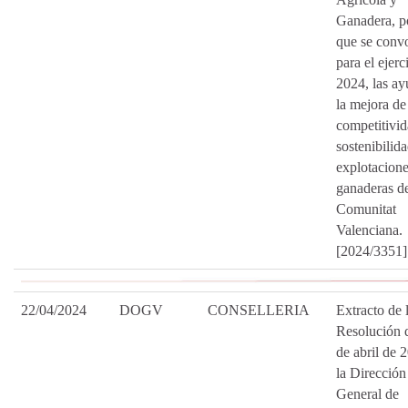
Ganadera, po
que se conv
para el ejerc
2024, las ay
la mejora de
competitivid
sostenibilida
explotacion
ganaderas de
Comunitat
Valenciana.
[2024/3351]
22/04/2024
DOGV
CONSELLERIA
Extracto de 
Resolución 
de abril de 
la Dirección
General de