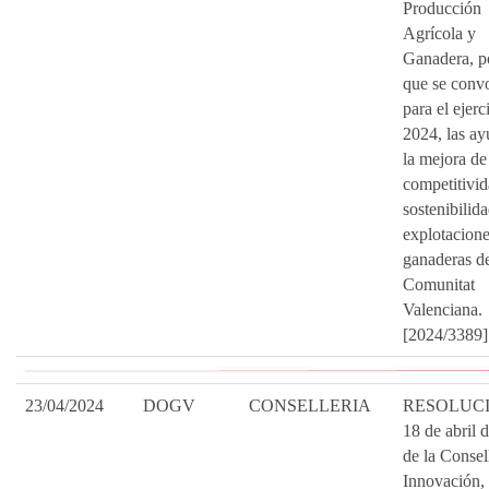
Producción
Agrícola y
Ganadera, po
que se conv
para el ejerc
2024, las ay
la mejora de
competitivid
sostenibilida
explotacion
ganaderas de
Comunitat
Valenciana.
[2024/3389]
23/04/2024
DOGV
CONSELLERIA
RESOLUCI
18 de abril 
de la Consel
Innovación,