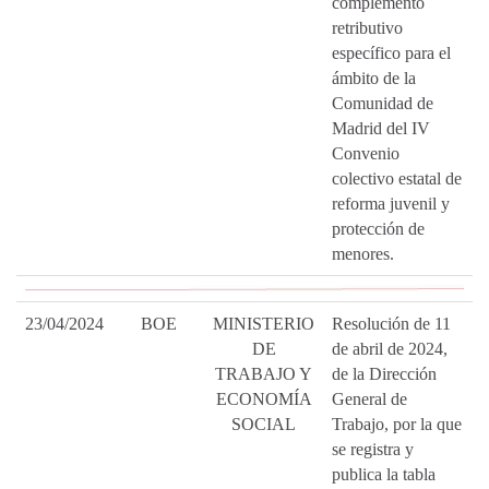
complemento
retributivo
específico para el
ámbito de la
Comunidad de
Madrid del IV
Convenio
colectivo estatal de
reforma juvenil y
protección de
menores.
23/04/2024
BOE
MINISTERIO
Resolución de 11
DE
de abril de 2024,
TRABAJO Y
de la Dirección
ECONOMÍA
General de
SOCIAL
Trabajo, por la que
se registra y
publica la tabla