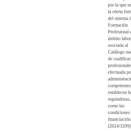
por la que s
la oferta for
del sistema 
Formación
Profesional 
ámbito labor
asociada al
Catálogo na
de cualifica
profesionale
efectuada po
administraci
competentes,
establecen b
reguladoras,
como las
condiciones 
financiación
[2024/3209]