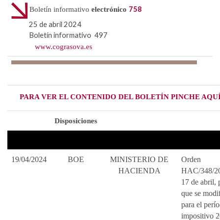
758
Boletín informativo
electrónico
25 de abril 2024
Boletín informativo 497
www.cograsova.es
PARA VER EL CONTENIDO DEL BOLETÍN PINCHE AQU
Disposiciones
19/04/2024
BOE
MINISTERIO DE
Orden
HACIENDA
HAC/348/20
17 de abril, 
que se modi
para el perí
impositivo 2