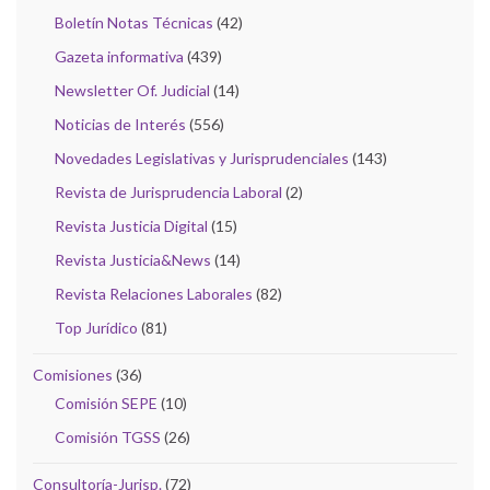
Boletín Notas Técnicas
(42)
Gazeta informativa
(439)
Newsletter Of. Judicial
(14)
Noticias de Interés
(556)
Novedades Legislativas y Jurisprudenciales
(143)
Revista de Jurisprudencia Laboral
(2)
Revista Justicia Digital
(15)
Revista Justicia&News
(14)
Revista Relaciones Laborales
(82)
Top Jurídico
(81)
Comisiones
(36)
Comisión SEPE
(10)
Comisión TGSS
(26)
Consultoría-Jurisp.
(72)