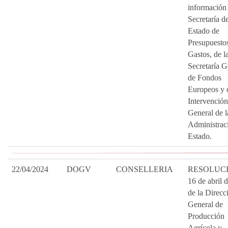
información 
Secretaría d
Estado de
Presupuesto
Gastos, de l
Secretaría G
de Fondos
Europeos y 
Intervención
General de l
Administrac
Estado.
22/04/2024
DOGV
CONSELLERIA
RESOLUCI
16 de abril 
de la Direcc
General de
Producción
Agrícola y