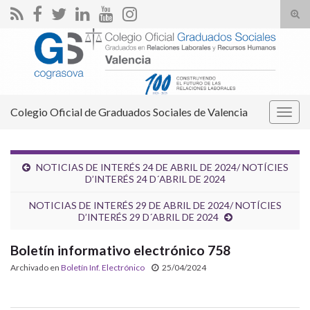
Alte
el
Search for:
form
de
bús
Colegio Oficial de Graduados Sociales de Valencia
Alter
la
nave
NOTICIAS DE INTERÉS 24 DE ABRIL DE 2024/ NOTÍCIES
D’INTERÉS 24 D´ABRIL DE 2024
NOTICIAS DE INTERÉS 29 DE ABRIL DE 2024/ NOTÍCIES
D’INTERÉS 29 D´ABRIL DE 2024
Boletín informativo electrónico 758
Archivado en
Boletín Inf. Electrónico
25/04/2024