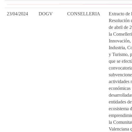
23/04/2024
DOGV
CONSELLERIA
Extracto de 
Resolución 
de abril de 
la Conseller
Innovación,
Industria, C
y Turismo, p
que se efect
convocatori
subvencione
actividades 
económicas
desarrollada
entidades de
ecosistema 
emprendimie
la Comunita
Valenciana 