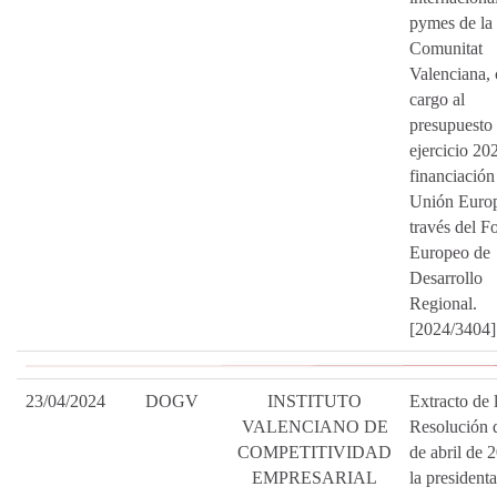
pymes de la
Comunitat
Valenciana,
cargo al
presupuesto 
ejercicio 20
financiación
Unión Euro
través del F
Europeo de
Desarrollo
Regional.
[2024/3404]
23/04/2024
DOGV
INSTITUTO
Extracto de 
VALENCIANO DE
Resolución 
COMPETITIVIDAD
de abril de 
EMPRESARIAL
la presidenta