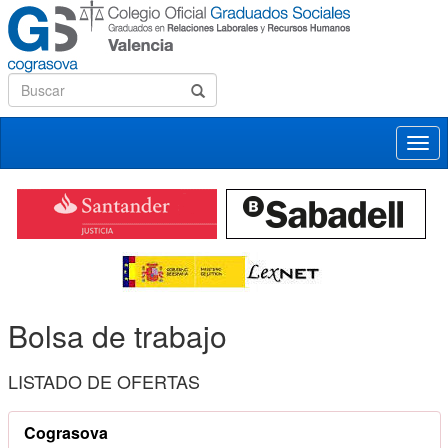
Desp
nave
Bolsa de trabajo
LISTADO DE OFERTAS
Cograsova