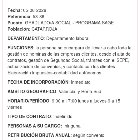
Fecha
: 05-06-2026
Referencia
: 53-36
Puesto
: GRADUADO/A SOCIAL - PROGRAMA SAGE
Población
: CATARROJA
DEPARTAMENTO
: Departamento laboral
FUNCIONES
: la persona se encargara de llevar a cabo toda la
gestión de nominas de las empresas clientes, desde el alta de
contratos, gestión de Seguridad Social, trámites con el SEPE,
actualización de convenios, y contacto con los clientes
Elaboración impuestos-contabilidad autónomos
FECHA DE INCORPORACIÓN
: Inmediato
ÁMBITO GEOGRÁFICO
: Valencia, y Horta Sud
HORARIO/PERÍODO
: 9:00 a 17:00 lunes a jueves 9 a 15
viernes
TIPO DE CONTRATO
: indefinido
PERSONAS A SU CARGO:
ninguna
RETRIBUCIÓN BRUTA ANUAL
: según convenio